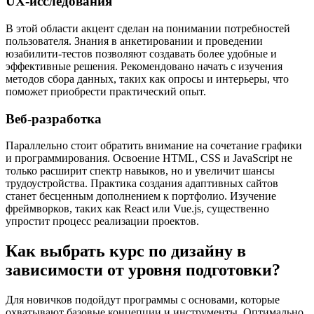
UX-исследования
В этой области акцент сделан на понимании потребностей
пользователя. Знания в анкетировании и проведении
юзабилити-тестов позволяют создавать более удобные и
эффективные решения. Рекомендовано начать с изучения
методов сбора данных, таких как опросы и интерьеры, что
поможет приобрести практический опыт.
Веб-разработка
Параллельно стоит обратить внимание на сочетание графики
и программирования. Освоение HTML, CSS и JavaScript не
только расширит спектр навыков, но и увеличит шансы
трудоустройства. Практика создания адаптивных сайтов
станет бесценным дополнением к портфолио. Изучение
фреймворков, таких как React или Vue.js, существенно
упростит процесс реализации проектов.
Как выбрать курс по дизайну в
зависимости от уровня подготовки?
Для новичков подойдут программы с основами, которые
охватывают базовые концепции и инструменты. Оптимально