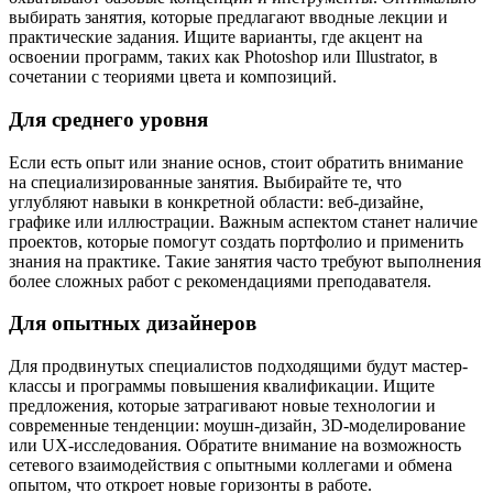
выбирать занятия, которые предлагают вводные лекции и
практические задания. Ищите варианты, где акцент на
освоении программ, таких как Photoshop или Illustrator, в
сочетании с теориями цвета и композиций.
Для среднего уровня
Если есть опыт или знание основ, стоит обратить внимание
на специализированные занятия. Выбирайте те, что
углубляют навыки в конкретной области: веб-дизайне,
графике или иллюстрации. Важным аспектом станет наличие
проектов, которые помогут создать портфолио и применить
знания на практике. Такие занятия часто требуют выполнения
более сложных работ с рекомендациями преподавателя.
Для опытных дизайнеров
Для продвинутых специалистов подходящими будут мастер-
классы и программы повышения квалификации. Ищите
предложения, которые затрагивают новые технологии и
современные тенденции: моушн-дизайн, 3D-моделирование
или UX-исследования. Обратите внимание на возможность
сетевого взаимодействия с опытными коллегами и обмена
опытом, что откроет новые горизонты в работе.