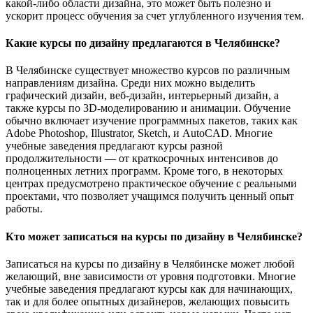
какой-либо области дизайна, это может быть полезно и
ускорит процесс обучения за счет углубленного изучения тем.
Какие курсы по дизайну предлагаются в Челябинске?
В Челябинске существует множество курсов по различным
направлениям дизайна. Среди них можно выделить
графический дизайн, веб-дизайн, интерьерный дизайн, а
также курсы по 3D-моделированию и анимации. Обучение
обычно включает изучение программных пакетов, таких как
Adobe Photoshop, Illustrator, Sketch, и AutoCAD. Многие
учебные заведения предлагают курсы разной
продолжительности — от краткосрочных интенсивов до
полноценных летних программ. Кроме того, в некоторых
центрах предусмотрено практическое обучение с реальными
проектами, что позволяет учащимся получить ценный опыт
работы.
Кто может записаться на курсы по дизайну в Челябинске?
Записаться на курсы по дизайну в Челябинске может любой
желающий, вне зависимости от уровня подготовки. Многие
учебные заведения предлагают курсы как для начинающих,
так и для более опытных дизайнеров, желающих повысить