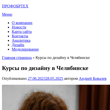
Перейти
ПРОФОБРТЕХ
к
Меню
содержимому
О компании
Новости
Карта сайта
Контакты
Аналитика
Дизайн
Моделирование
Главная страница
»
Курсы по дизайну в Челябинске
Курсы по дизайну в Челябинске
Опубликовано
27.06.2023
28.05.2025
автором
Андрей Ковалев