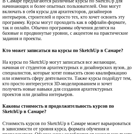
В Самаре предлагаются различные курсы по SketchUp для
начинающих и более опытных пользователей. Они могут
включать в себя курсы для архитекторов, дизайнеров
интерьеров, строителей и просто тех, кто хочет освоить эту
программу. Курсы могут проходить как в оффлайн-формате,
так и онлайн. Обычно программы обучения делятся на
базовые и продвинутые уровни, с акцентом на практические
задания и проекты.
Кто может записаться на курсы по SketchUp в Самаре?
На курсы по SketchUp могут записаться все желающие,
начиная от студентов архитектурных и дизайнерских вузов, до
специалистов, которые хотят повысить свою квалификацию
или изменить сферу деятельности. Также курсы подойдут тем,
кто просто интересуется 3D-моделированием и хочет
получить новые навыки для создания архитектурных
проектов или дизайна интерьеров.
Каковы стоимость и продолжительность курсов по
SketchUp в Самаре?
Стоимость курсов по SketchUp в Самаре может варьироваться
в зависимости от уровня курса, формата обучения и