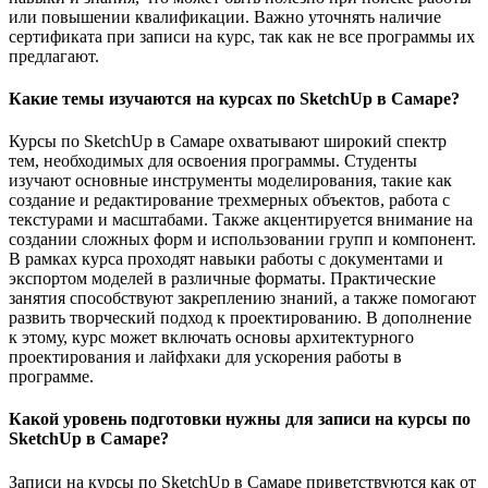
или повышении квалификации. Важно уточнять наличие
сертификата при записи на курс, так как не все программы их
предлагают.
Какие темы изучаются на курсах по SketchUp в Самаре?
Курсы по SketchUp в Самаре охватывают широкий спектр
тем, необходимых для освоения программы. Студенты
изучают основные инструменты моделирования, такие как
создание и редактирование трехмерных объектов, работа с
текстурами и масштабами. Также акцентируется внимание на
создании сложных форм и использовании групп и компонент.
В рамках курса проходят навыки работы с документами и
экспортом моделей в различные форматы. Практические
занятия способствуют закреплению знаний, а также помогают
развить творческий подход к проектированию. В дополнение
к этому, курс может включать основы архитектурного
проектирования и лайфхаки для ускорения работы в
программе.
Какой уровень подготовки нужны для записи на курсы по
SketchUp в Самаре?
Записи на курсы по SketchUp в Самаре приветствуются как от