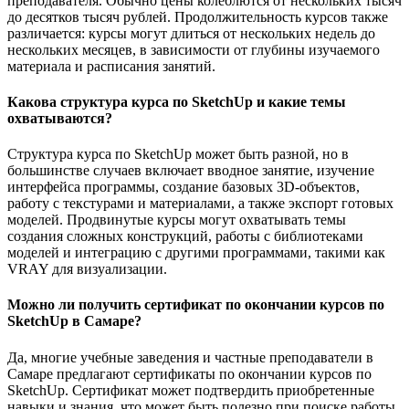
преподавателя. Обычно цены колеблются от нескольких тысяч
до десятков тысяч рублей. Продолжительность курсов также
различается: курсы могут длиться от нескольких недель до
нескольких месяцев, в зависимости от глубины изучаемого
материала и расписания занятий.
Какова структура курса по SketchUp и какие темы
охватываются?
Структура курса по SketchUp может быть разной, но в
большинстве случаев включает вводное занятие, изучение
интерфейса программы, создание базовых 3D-объектов,
работу с текстурами и материалами, а также экспорт готовых
моделей. Продвинутые курсы могут охватывать темы
создания сложных конструкций, работы с библиотеками
моделей и интеграцию с другими программами, такими как
VRAY для визуализации.
Можно ли получить сертификат по окончании курсов по
SketchUp в Самаре?
Да, многие учебные заведения и частные преподаватели в
Самаре предлагают сертификаты по окончании курсов по
SketchUp. Сертификат может подтвердить приобретенные
навыки и знания, что может быть полезно при поиске работы