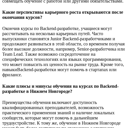
совмещать обучение с работой или другими обязательствами.
Какие перспективы карьерного роста открываются после
окончания курсов?
Окончив курсы по Backend-разработке, учащиеся могут
рассчитывать на несколько карьерных путей. Часто
выпускники становятся Junior Backend-разработчиками и
продолжают развиваться в этой области, со временем получая
более высокие должности, например, Senior-разработчика или
Team Lead. Также возможно сосредоточение на
специфических технологиях или языках программирования,
что может повысить их ценность на рынке труда. Кроме того,
навыкиBackend-разработки могут помочь в стартапах или
фрилансе.
Какие плюсы и минусы обучения на курсах по Backend-
разработке в Нижнем Новгороде?
Преимущества обучения включают доступность
квалифицированных преподавателей, возможность
практического применения знаний и наличие локальных
сообществ, которые могут помочь в дальнейшем
трудоустройстве. К тому же, обучение в Нижнем Новгороде