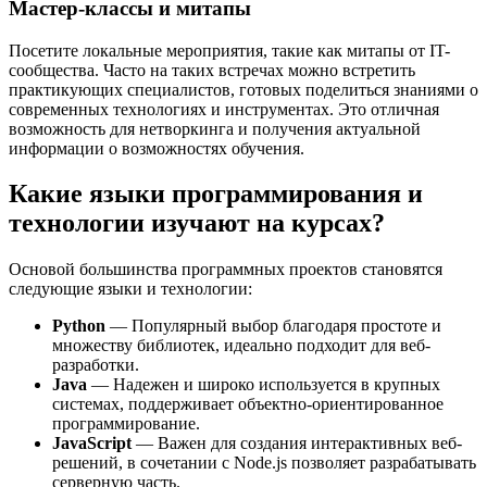
Мастер-классы и митапы
Посетите локальные мероприятия, такие как митапы от IT-
сообщества. Часто на таких встречах можно встретить
практикующих специалистов, готовых поделиться знаниями о
современных технологиях и инструментах. Это отличная
возможность для нетворкинга и получения актуальной
информации о возможностях обучения.
Какие языки программирования и
технологии изучают на курсах?
Основой большинства программных проектов становятся
следующие языки и технологии:
Python
— Популярный выбор благодаря простоте и
множеству библиотек, идеально подходит для веб-
разработки.
Java
— Надежен и широко используется в крупных
системах, поддерживает объектно-ориентированное
программирование.
JavaScript
— Важен для создания интерактивных веб-
решений, в сочетании с Node.js позволяет разрабатывать
серверную часть.