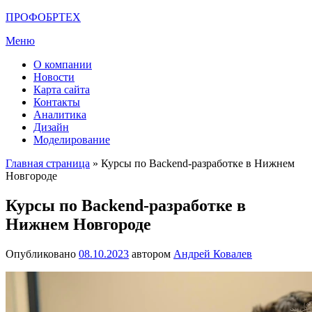
Перейти
ПРОФОБРТЕХ
к
Меню
содержимому
О компании
Новости
Карта сайта
Контакты
Аналитика
Дизайн
Моделирование
Главная страница
»
Курсы по Backend-разработке в Нижнем
Новгороде
Курсы по Backend-разработке в
Нижнем Новгороде
Опубликовано
08.10.2023
автором
Андрей Ковалев