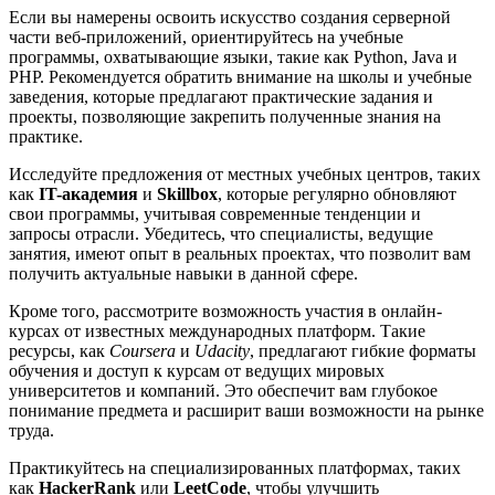
Если вы намерены освоить искусство создания серверной
части веб-приложений, ориентируйтесь на учебные
программы, охватывающие языки, такие как Python, Java и
PHP. Рекомендуется обратить внимание на школы и учебные
заведения, которые предлагают практические задания и
проекты, позволяющие закрепить полученные знания на
практике.
Исследуйте предложения от местных учебных центров, таких
как
IT-академия
и
Skillbox
, которые регулярно обновляют
свои программы, учитывая современные тенденции и
запросы отрасли. Убедитесь, что специалисты, ведущие
занятия, имеют опыт в реальных проектах, что позволит вам
получить актуальные навыки в данной сфере.
Кроме того, рассмотрите возможность участия в онлайн-
курсах от известных международных платформ. Такие
ресурсы, как
Coursera
и
Udacity
, предлагают гибкие форматы
обучения и доступ к курсам от ведущих мировых
университетов и компаний. Это обеспечит вам глубокое
понимание предмета и расширит ваши возможности на рынке
труда.
Практикуйтесь на специализированных платформах, таких
как
HackerRank
или
LeetCode
, чтобы улучшить