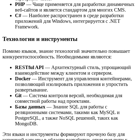
PHP
— Чаще применяется для разработки динамичных
веб-сайтов и является стандартом для многих CMS.
C#
— Наиболее распространен в среде разработки
приложений для Windows, интегрируется с .NET
Framework.
Технологии и инструменты
Помимо языков, знание технологий значительно повышает
конкурентоспособность. Необходимыми являются:
RESTful API
— Архитектурный стиль, упрощающий
взаимодействие между клиентом и сервером.
Docker
— Инструмент для управления контейнерами,
позволяющий изолировать приложения и упростить
развертывание.
Git
— Система контроля версий, необходимая для
совместной работы над проектами.
Базы данных
— Знание SQL для работы с
реляционными системами, такими как MySQL и
PostgreSQL, а также NoSQL решений, таких как
MongoDB.
Эти языки и инструменты формируют прочную базу для
успешной карьеры в области разработки, открывая пути к