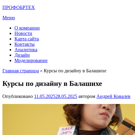
Перейти
ПРОФОБРТЕХ
к
Меню
содержимому
О компании
Новости
Карта сайта
Контакты
Аналитика
Дизайн
Моделирование
Главная страница
»
Курсы по дизайну в Балашихе
Курсы по дизайну в Балашихе
Опубликовано
11.05.2025
28.05.2025
автором
Андрей Ковалев