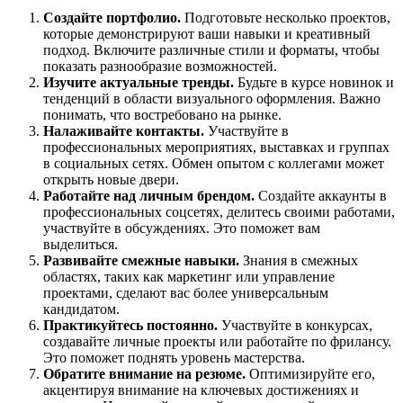
Создайте портфолио.
Подготовьте несколько проектов,
которые демонстрируют ваши навыки и креативный
подход. Включите различные стили и форматы, чтобы
показать разнообразие возможностей.
Изучите актуальные тренды.
Будьте в курсе новинок и
тенденций в области визуального оформления. Важно
понимать, что востребовано на рынке.
Налаживайте контакты.
Участвуйте в
профессиональных мероприятиях, выставках и группах
в социальных сетях. Обмен опытом с коллегами может
открыть новые двери.
Работайте над личным брендом.
Создайте аккаунты в
профессиональных соцсетях, делитесь своими работами,
участвуйте в обсуждениях. Это поможет вам
выделиться.
Развивайте смежные навыки.
Знания в смежных
областях, таких как маркетинг или управление
проектами, сделают вас более универсальным
кандидатом.
Практикуйтесь постоянно.
Участвуйте в конкурсах,
создавайте личные проекты или работайте по фрилансу.
Это поможет поднять уровень мастерства.
Обратите внимание на резюме.
Оптимизируйте его,
акцентируя внимание на ключевых достижениях и