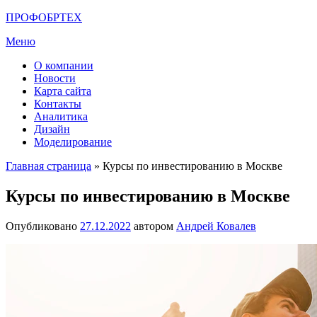
Перейти
ПРОФОБРТЕХ
к
Меню
содержимому
О компании
Новости
Карта сайта
Контакты
Аналитика
Дизайн
Моделирование
Главная страница
»
Курсы по инвестированию в Москве
Курсы по инвестированию в Москве
Опубликовано
27.12.2022
автором
Андрей Ковалев