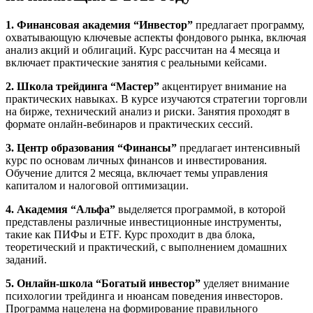
1. Финансовая академия “Инвестор”
предлагает программу,
охватывающую ключевые аспекты фондового рынка, включая
анализ акций и облигаций. Курс рассчитан на 4 месяца и
включает практические занятия с реальными кейсами.
2. Школа трейдинга “Мастер”
акцентирует внимание на
практических навыках. В курсе изучаются стратегии торговли
на бирже, технический анализ и риски. Занятия проходят в
формате онлайн-вебинаров и практических сессий.
3. Центр образования “Финансы”
предлагает интенсивный
курс по основам личных финансов и инвестирования.
Обучение длится 2 месяца, включает темы управления
капиталом и налоговой оптимизации.
4. Академия “Альфа”
выделяется программой, в которой
представлены различные инвестиционные инструменты,
такие как ПИФы и ETF. Курс проходит в два блока,
теоретический и практический, с выполнением домашних
заданий.
5. Онлайн-школа “Богатый инвестор”
уделяет внимание
психологии трейдинга и нюансам поведения инвесторов.
Программа нацелена на формирование правильного