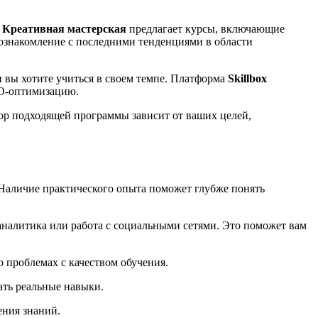
,
Креативная мастерская
предлагает курсы, включающие
ознакомление с последними тенденциями в области
и вы хотите учиться в своем темпе. Платформа
Skillbox
EO-оптимизацию.
ор подходящей программы зависит от ваших целей,
 Наличие практического опыта поможет глубже понять
 аналитика или работа с социальными сетями. Это поможет вам
 проблемах с качеством обучения.
ать реальные навыки.
ения знаний.