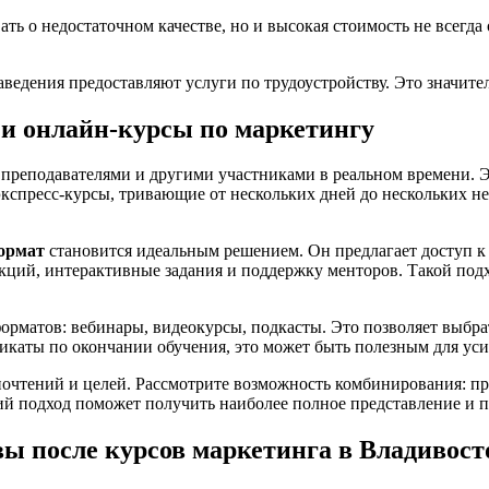
ать о недостаточном качестве, но и высокая стоимость не всегд
аведения предоставляют услуги по трудоустройству. Это значит
и онлайн-курсы по маркетингу
преподавателями и другими участниками в реальном времени. Эт
кспресс-курсы, тривающие от нескольких дней до нескольких не
ормат
становится идеальным решением. Он предлагает доступ к 
кций, интерактивные задания и поддержку менторов. Такой подх
форматов: вебинары, видеокурсы, подкасты. Это позволяет выб
каты по окончании обучения, это может быть полезным для уси
чтений и целей. Рассмотрите возможность комбинирования: прой
ий подход поможет получить наиболее полное представление и 
ы после курсов маркетинга в Владивост