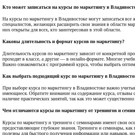
Кто может записаться на курсы по маркетингу в Владивост
На курсы по маркетингу в Владивостоке могут записаться все
специалистов, желающих расширить свои знания в области ма
них открыты для всех, кто заинтересован в этой области.
Каковы длительность и формат курсов по маркетингу?
Длительность курсов по маркетингу зависит от конкретной про
проходят в классе, а другие — в онлайн-формате. Многие учеб
Важно ознакомиться с программой курса, чтобы выбрать оптим
Как выбрать подходящий курс по маркетингу в Владивосто
При выборе курса по маркетингу в Владивостоке важно учитыв
имеющиеся. Обратите внимание на содержание курса, отзывы с
наличие практических занятий, так как это может существенно
Чем отличаются курсы по маркетингу от тренингов и семи
Курсы по маркетингу и тренинги с семинарами имеют свои осо
предоставляющие глубокие знания. Тренинги и семинары, как
полезны для быстрого получения информации или навыков, но 