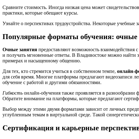
Сравните стоимость. Иногда низкая цена может свидетельствов
практики, которые обещают курсы.
Узнайте о перспективах трудоустройства. Некоторые учебные з
Популярные форматы обучения: очные 
Очные занятия
предоставляют возможность взаимодействия с 
и получать мгновенные ответы. В Владивостоке можно найти э
примерах и насыщенному общению.
Для тех, кто стремится учиться в собственном темпе,
онлайн-ф
для себя время. Многие платформы предлагают видеозаписи ле
обучение с работой и другими обязанностями.
Гибкость
онлайн-обучения также проявляется в разнообразии 
Обратите внимание на платформы, которые предлагают сертифи
Выбор между этими двумя форматами зависит от личных предпо
углубленным темам в виртуальной среде. Такой синергетическ
Сертификация и карьерные перспектив