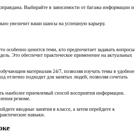
а оправдана. Выбирайте в зависимости от багажа информации и
ельно увеличит ваши шансы на успешную карьеру.
о особенно ценится теми, кто предпочитает задавать вопросы
дель. Это обеспечит практическое применение на актуальных
обучающим материалам 24/7, позволяя изучать темы в удобное
од отлично подходит для занятых людей, позволяя сочетать
рать наиболее приемлемый способ восприятия информации.
ления резюме.
дите вводные занятия в классе, а затем перейдите к
практические навыки.
оке