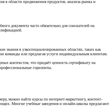
ия в области продвижения продуктов, анализа рынка и
ного документа часто обязательно для соискателей на
алификацией.
кие знания в узкоспециализированных областях, таких как
вои команды или предлагая услуги индивидуальным клиентам.
ых контекстов, что придаёт ценность сертификату на
 профессиональные горизонты.
еру, можно найти курсы по интернет-маркетингу, контент-
нающих. Многие учебные заведения и онлайн-школы предлагают