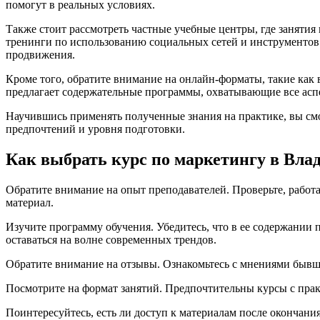
помогут в реальных условиях.
Также стоит рассмотреть частные учебные центры, где заняти
тренинги по использованию социальных сетей и инструментов 
продвижения.
Кроме того, обратите внимание на онлайн-форматы, такие как
предлагает содержательные программы, охватывающие все ас
Научившись применять полученные знания на практике, вы см
предпочтений и уровня подготовки.
Как выбрать курс по маркетингу в Вла
Обратите внимание на опыт преподавателей. Проверьте, работ
материал.
Изучите программу обучения. Убедитесь, что в ее содержании 
оставаться на волне современных трендов.
Обратите внимание на отзывы. Ознакомьтесь с мнениями бывши
Посмотрите на формат занятий. Предпочтительны курсы с прак
Поинтересуйтесь, есть ли доступ к материалам после окончани