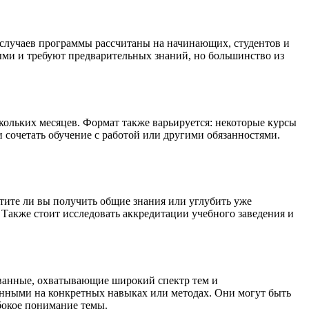
 случаев программы рассчитаны на начинающих, студентов и
ыми и требуют предварительных знаний, но большинство из
кольких месяцев. Формат также варьируется: некоторые курсы
 сочетать обучение с работой или другими обязанностями.
тите ли вы получить общие знания или углубить уже
Также стоит исследовать аккредитации учебного заведения и
ованные, охватывающие широкий спектр тем и
енными на конкретных навыках или методах. Они могут быть
бокое понимание темы.