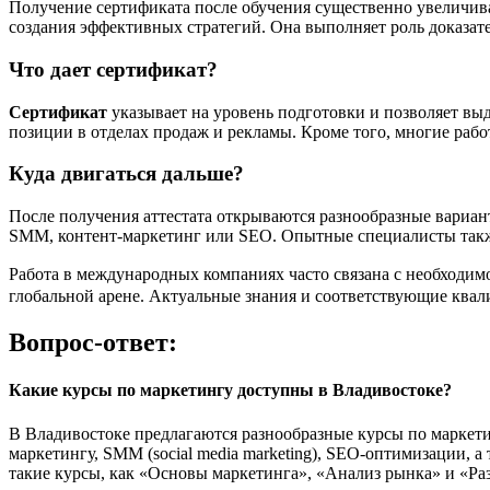
Получение сертификата после обучения существенно увеличива
создания эффективных стратегий. Она выполняет роль доказате
Что дает сертификат?
Сертификат
указывает на уровень подготовки и позволяет выд
позиции в отделах продаж и рекламы. Кроме того, многие раб
Куда двигаться дальше?
После получения аттестата открываются разнообразные вариан
SMM, контент-маркетинг или SEO. Опытные специалисты также
Работа в международных компаниях часто связана с необходи
глобальной арене. Актуальные знания и соответствующие ква
Вопрос-ответ:
Какие курсы по маркетингу доступны в Владивостоке?
В Владивостоке предлагаются разнообразные курсы по маркети
маркетингу, SMM (social media marketing), SEO-оптимизации,
такие курсы, как «Основы маркетинга», «Анализ рынка» и «Ра