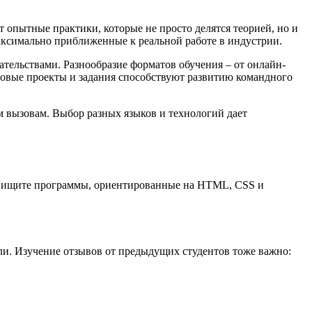
 опытные практики, которые не просто делятся теорией, но и
аксимально приближенные к реальной работе в индустрии.
ательствами. Разнообразие форматов обучения – от онлайн-
повые проекты и задания способствуют развитию командного
м вызовам. Выбор разных языков и технологий дает
ка, ищите программы, ориентированные на HTML, CSS и
ли. Изучение отзывов от предыдущих студентов тоже важно: