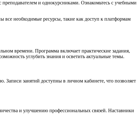
 с преподавателем и однокурсниками. Ознакомьтесь с учебными
ены все необходимые ресурсы, такие как доступ к платформам
альном времени. Программа включает практические задания,
зможность углубить знания и осветить актуальные темы.
ю. Записи занятий доступны в личном кабинете, что позволяет
дничества и улучшению профессиональных связей. Наставники