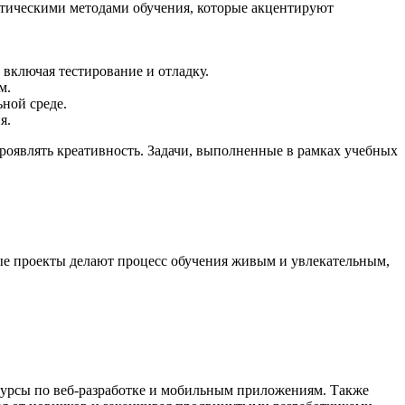
актическими методами обучения, которые акцентируют
 включая тестирование и отладку.
м.
ной среде.
я.
оявлять креативность. Задачи, выполненные в рамках учебных
ые проекты делают процесс обучения живым и увлекательным,
е курсы по веб-разработке и мобильным приложениям. Также