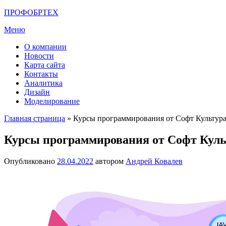
Перейти
ПРОФОБРТЕХ
к
Меню
содержимому
О компании
Новости
Карта сайта
Контакты
Аналитика
Дизайн
Моделирование
Главная страница
»
Курсы программирования от Софт Культур
Курсы программирования от Софт Куль
Опубликовано
28.04.2022
автором
Андрей Ковалев