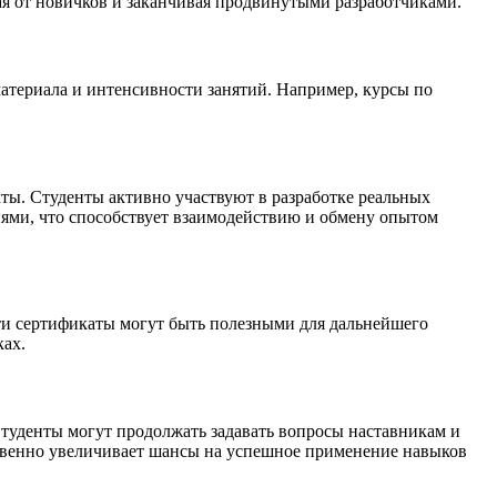
ая от новичков и заканчивая продвинутыми разработчиками.
 материала и интенсивности занятий. Например, курсы по
ты. Студенты активно участвуют в разработке реальных
ями, что способствует взаимодействию и обмену опытом
ти сертификаты могут быть полезными для дальнейшего
ках.
Студенты могут продолжать задавать вопросы наставникам и
ственно увеличивает шансы на успешное применение навыков