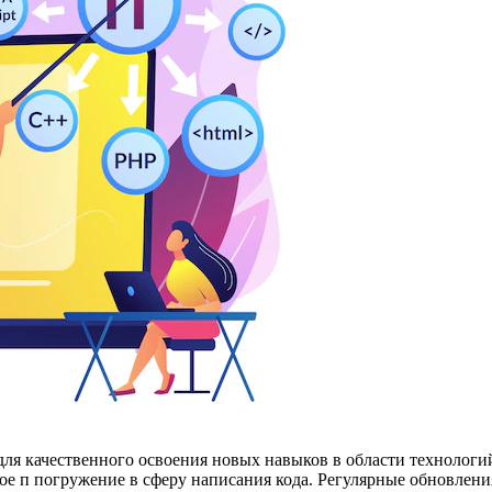
я качественного освоения новых навыков в области технологий
е п погружение в сферу написания кода. Регулярные обновления