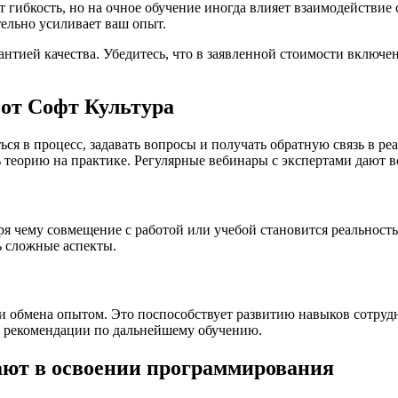
гибкость, но на очное обучение иногда влияет взаимодействие
тельно усиливает ваш опыт.
рантией качества. Убедитесь, что в заявленной стоимости включ
 от Софт Культура
я в процесс, задавать вопросы и получать обратную связь в ре
теорию на практике. Регулярные вебинары с экспертами дают во
ря чему совмещение с работой или учебой становится реальность
ь сложные аспекты.
и обмена опытом. Это поспособствует развитию навыков сотру
ь рекомендации по дальнейшему обучению.
ают в освоении программирования