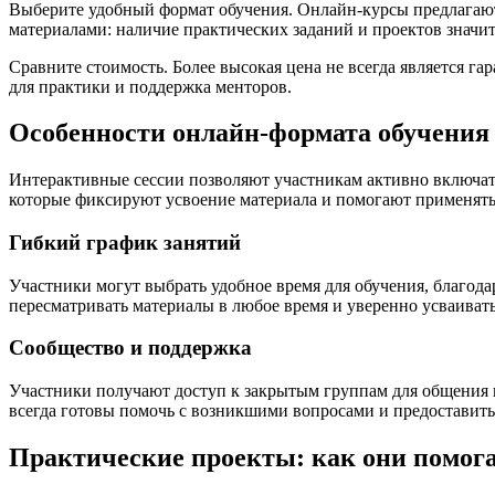
Выберите удобный формат обучения. Онлайн-курсы предлагают 
материалами: наличие практических заданий и проектов значи
Сравните стоимость. Более высокая цена не всегда является га
для практики и поддержка менторов.
Особенности онлайн-формата обучения
Интерактивные сессии позволяют участникам активно включатьс
которые фиксируют усвоение материала и помогают применять 
Гибкий график занятий
Участники могут выбрать удобное время для обучения, благода
пересматривать материалы в любое время и уверенно усваиват
Сообщество и поддержка
Участники получают доступ к закрытым группам для общения 
всегда готовы помочь с возникшими вопросами и предоставит
Практические проекты: как они помог