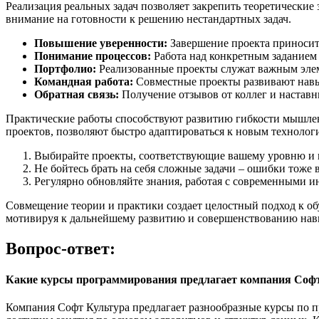
Реализация реальных задач позволяет закрепить теоретически
внимание на готовности к решению нестандартных задач.
Повышение уверенности:
Завершение проекта приносит 
Понимание процессов:
Работа над конкретным заданием п
Портфолио:
Реализованные проекты служат важным элем
Командная работа:
Совместные проекты развивают навык
Обратная связь:
Получение отзывов от коллег и наставн
Практические работы способствуют развитию гибкости мышлен
проектов, позволяют быстро адаптироваться к новым технолог
Выбирайте проекты, соответствующие вашему уровню и 
Не бойтесь брать на себя сложные задачи – ошибки тоже 
Регулярно обновляйте знания, работая с современными и
Совмещение теории и практики создает целостный подход к о
мотивируя к дальнейшему развитию и совершенствованию нав
Вопрос-ответ:
Какие курсы программирования предлагает компания Соф
Компания Софт Культура предлагает разнообразные курсы по пр