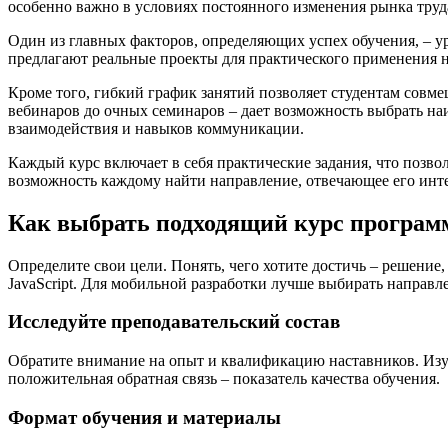
особенно важно в условиях постоянного изменения рынка труд
Один из главных факторов, определяющих успех обучения, – ур
предлагают реальные проекты для практического применения н
Кроме того, гибкий график занятий позволяет студентам совме
вебинаров до очных семинаров – дает возможность выбрать н
взаимодействия и навыков коммуникации.
Каждый курс включает в себя практические задания, что позво
возможность каждому найти направление, отвечающее его инт
Как выбрать подходящий курс програ
Определите свои цели. Понять, чего хотите достичь – решение
JavaScript. Для мобильной разработки лучше выбирать направлен
Исследуйте преподавательский состав
Обратите внимание на опыт и квалификацию наставников. Изуч
положительная обратная связь – показатель качества обучения.
Формат обучения и материалы