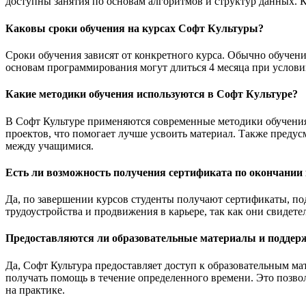
доступны занятия по основам алгоритмов и структур данных. 
Каковы сроки обучения на курсах Софт Культуры?
Сроки обучения зависят от конкретного курса. Обычно обучени
основам программирования могут длиться 4 месяца при условии,
Какие методики обучения используются в Софт Культуре?
В Софт Культуре применяются современные методики обучения,
проектов, что помогает лучше усвоить материал. Также пред
между учащимися.
Есть ли возможность получения сертификата по окончании
Да, по завершении курсов студенты получают сертификаты, п
трудоустройства и продвижения в карьере, так как они свиде
Предоставляются ли образовательные материалы и поддерж
Да, Софт Культура предоставляет доступ к образовательным м
получать помощь в течение определенного времени. Это позво
на практике.