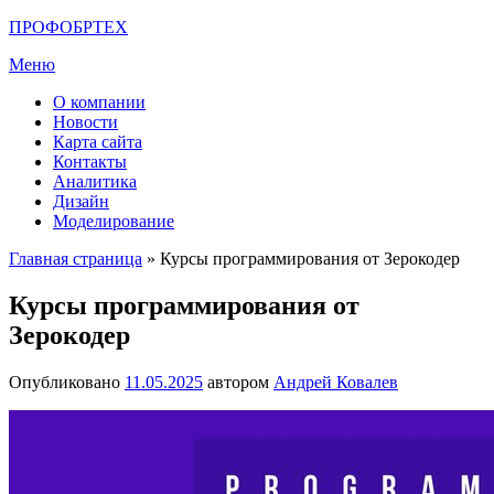
Перейти
ПРОФОБРТЕХ
к
Меню
содержимому
О компании
Новости
Карта сайта
Контакты
Аналитика
Дизайн
Моделирование
Главная страница
»
Курсы программирования от Зерокодер
Курсы программирования от
Зерокодер
Опубликовано
11.05.2025
автором
Андрей Ковалев