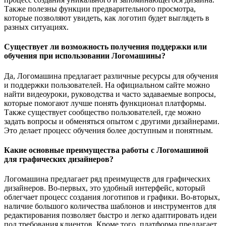
Также полезны функции предварительного просмотра,
которые позволяют увидеть, как логотип будет выглядеть в
разных ситуациях.
Существует ли возможность получения поддержки или
обучения при использовании Логомашины?
Да, Логомашина предлагает различные ресурсы для обучения
и поддержки пользователей. На официальном сайте можно
найти видеоуроки, руководства и часто задаваемые вопросы,
которые помогают лучше понять функционал платформы.
Также существует сообщество пользователей, где можно
задать вопросы и обменяться опытом с другими дизайнерами.
Это делает процесс обучения более доступным и понятным.
Какие основные преимущества работы с Логомашиной
для графических дизайнеров?
Логомашина предлагает ряд преимуществ для графических
дизайнеров. Во-первых, это удобный интерфейс, который
облегчает процесс создания логотипов и графики. Во-вторых,
наличие большого количества шаблонов и инструментов для
редактирования позволяет быстро и легко адаптировать идеи
под требования клиентов. Кроме того, платформа предлагает