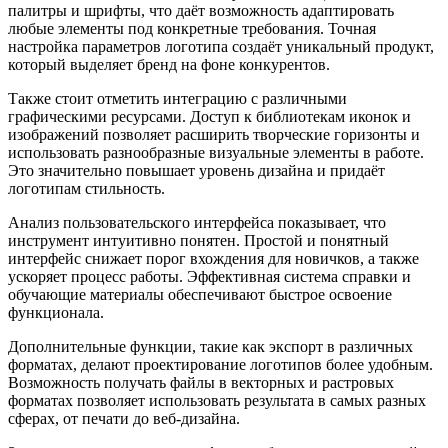
палитры и шрифты, что даёт возможность адаптировать
любые элементы под конкретные требования. Точная
настройка параметров логотипа создаёт уникальный продукт,
который выделяет бренд на фоне конкурентов.
Также стоит отметить интеграцию с различными
графическими ресурсами. Доступ к библиотекам иконок и
изображений позволяет расширить творческие горизонты и
использовать разнообразные визуальные элементы в работе.
Это значительно повышает уровень дизайна и придаёт
логотипам стильность.
Анализ пользовательского интерфейса показывает, что
инструмент интуитивно понятен. Простой и понятный
интерфейс снижает порог вхождения для новичков, а также
ускоряет процесс работы. Эффективная система справки и
обучающие материалы обеспечивают быстрое освоение
функционала.
Дополнительные функции, такие как экспорт в различных
форматах, делают проектирование логотипов более удобным.
Возможность получать файлы в векторных и растровых
форматах позволяет использовать результата в самых разных
сферах, от печати до веб-дизайна.