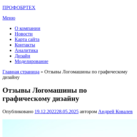
Перейти
ПРОФОБРТЕХ
к
Меню
содержимому
О компании
Новости
Карта сайта
Контакты
Аналитика
Дизайн
Моделирование
Главная страница
»
Отзывы Логомашины по графическому
дизайну
Отзывы Логомашины по
графическому дизайну
Опубликовано
19.12.2022
28.05.2025
автором
Андрей Ковалев