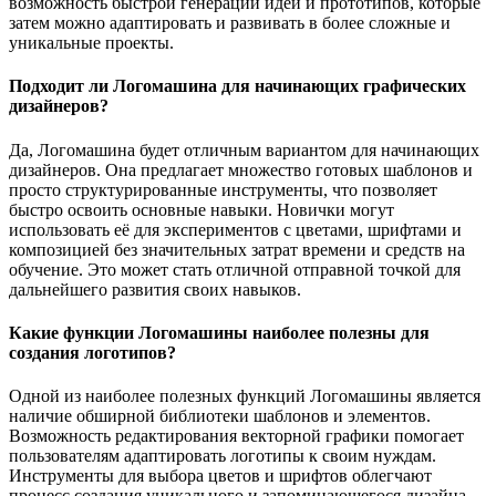
возможность быстрой генерации идей и прототипов, которые
затем можно адаптировать и развивать в более сложные и
уникальные проекты.
Подходит ли Логомашина для начинающих графических
дизайнеров?
Да, Логомашина будет отличным вариантом для начинающих
дизайнеров. Она предлагает множество готовых шаблонов и
просто структурированные инструменты, что позволяет
быстро освоить основные навыки. Новички могут
использовать её для экспериментов с цветами, шрифтами и
композицией без значительных затрат времени и средств на
обучение. Это может стать отличной отправной точкой для
дальнейшего развития своих навыков.
Какие функции Логомашины наиболее полезны для
создания логотипов?
Одной из наиболее полезных функций Логомашины является
наличие обширной библиотеки шаблонов и элементов.
Возможность редактирования векторной графики помогает
пользователям адаптировать логотипы к своим нуждам.
Инструменты для выбора цветов и шрифтов облегчают
процесс создания уникального и запоминающегося дизайна.