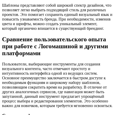
Шаблоны представляют собой широкий спектр дизайнов, что
позволяет легко выбрать подходящий стиль для различных
проектов. Это помогает сохранить единый визуальный язык и
повысить узнаваемость бренда. При необходимости, изменив
цвета и шрифты, можно создать уникальный элемент,
который органично впишется в существующий брендинг.
Сравнение пользовательского опыта
при работе с Логомашиной и другими
платформами
Пользователи, выбирающие инструменты для создания
визуального контента, часто отмечают простоту и
интуитивность интерфейса одной из ведущих систем.
Основное преимущество заключается в быстром доступе к
необходимым функциям и широкому набору шаблонов,
позволяющим сократить время на разработку. В отличие от
других аналогичных сервисов, где навигация может быть
запутанной, данный инструмент предлагает упрощённый
процесс выбора и редактирования элементов. Это особенно
важно для новичков, которым требуется мгновенно освоиться.