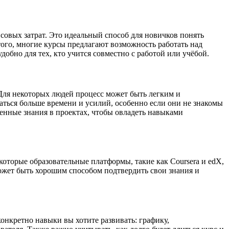
совых затрат. Это идеальный способ для новичков понять
того, многие курсы предлагают возможность работать над
обно для тех, кто учится совместно с работой или учёбой.
Для некоторых людей процесс может быть легким и
аться больше времени и усилий, особенно если они не знакомы
енные знания в проектах, чтобы овладеть навыками
которые образовательные платформы, такие как Coursera и edX,
ожет быть хорошим способом подтвердить свои знания и
конкретно навыки вы хотите развивать: графику,