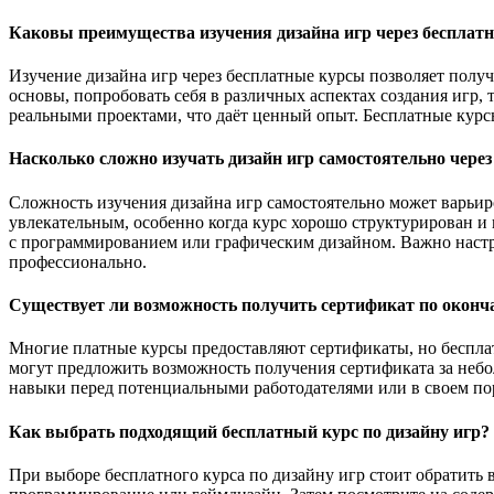
Каковы преимущества изучения дизайна игр через бесплат
Изучение дизайна игр через бесплатные курсы позволяет получ
основы, попробовать себя в различных аспектах создания игр,
реальными проектами, что даёт ценный опыт. Бесплатные курсы 
Насколько сложно изучать дизайн игр самостоятельно чере
Сложность изучения дизайна игр самостоятельно может варьир
увлекательным, особенно когда курс хорошо структурирован и 
с программированием или графическим дизайном. Важно настра
профессионально.
Существует ли возможность получить сертификат по оконча
Многие платные курсы предоставляют сертификаты, но бесплатн
могут предложить возможность получения сертификата за небо
навыки перед потенциальными работодателями или в своем по
Как выбрать подходящий бесплатный курс по дизайну игр?
При выборе бесплатного курса по дизайну игр стоит обратить 