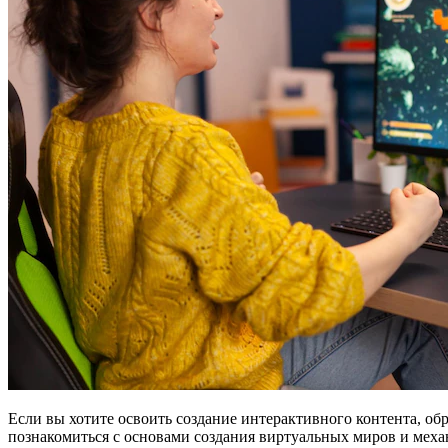
Если вы хотите освоить создание интерактивного контента, о
познакомиться с основами создания виртуальных миров и меха