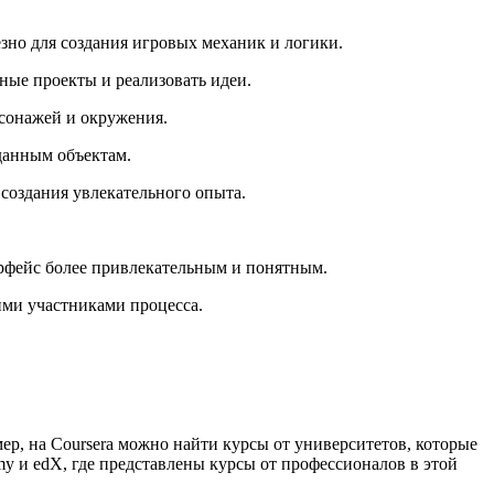
зно для создания игровых механик и логики.
нные проекты и реализовать идеи.
рсонажей и окружения.
данным объектам.
 создания увлекательного опыта.
рфейс более привлекательным и понятным.
ими участниками процесса.
р, на Coursera можно найти курсы от университетов, которые
y и edX, где представлены курсы от профессионалов в этой