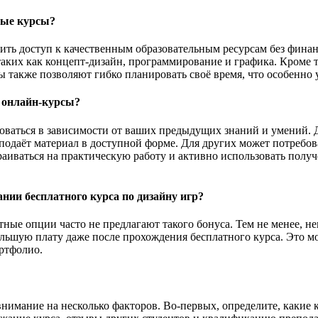
ные курсы?
ить доступ к качественным образовательным ресурсам без финан
 таких как концепт-дизайн, программирование и графика. Кроме 
также позволяют гибко планировать своё время, что особенно уд
з онлайн-курсы?
оваться в зависимости от ваших предыдущих знаний и умений. 
подаёт материал в доступной форме. Для других может потребов
иваться на практическую работу и активно использовать получ
нии бесплатного курса по дизайну игр?
ые опции часто не предлагают такого бонуса. Тем не менее, не
льшую плату даже после прохождения бесплатного курса. Это м
ртфолио.
внимание на несколько факторов. Во-первых, определите, какие 