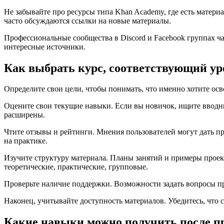
Не забывайте про ресурсы типа Khan Academy, где есть матери
часто обсуждаются ссылки на новые материалы.
Профессиональные сообщества в Discord и Facebook группах ч
интересные источники.
Как выбрать курс, соответствующий ур
Определите свои цели, чтобы понимать, что именно хотите ос
Оцените свои текущие навыки. Если вы новичок, ищите вводны
расширены.
Чтите отзывы и рейтинги. Мнения пользователей могут дать пр
на практике.
Изучите структуру материала. Планы занятий и примеры проек
теоретические, практические, групповые.
Проверьте наличие поддержки. Возможности задать вопросы пр
Наконец, учитывайте доступность материалов. Убедитесь, что 
Какие навыки можно получить после п