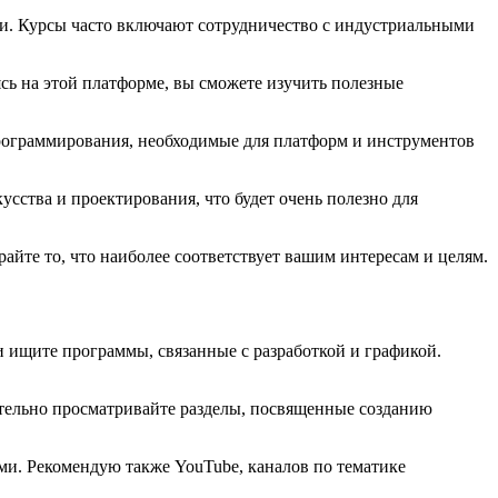
ии. Курсы часто включают сотрудничество с индустриальными
сь на этой платформе, вы сможете изучить полезные
программирования, необходимые для платформ и инструментов
усства и проектирования, что будет очень полезно для
йте то, что наиболее соответствует вашим интересам и целям.
 ищите программы, связанные с разработкой и графикой.
мательно просматривайте разделы, посвященные созданию
ми. Рекомендую также YouTube, каналов по тематике