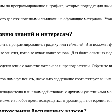
алы по программированию и графике, которые подходят для начи
асто делятся полезными ссылками на обучающие материалы. Учас
овню знаний и интересам?
воить: программирование, графику или геймплей. Это поможет ф
е занятия, которые охватывают основы. Для более опытных под
едставление о качестве материала и преподавателей. Обратите в
тов помогут понять, насколько содержание соответствует вашим
еподавателю или взаимодействовать с другими участниками могу
сможете в любое время возвращаться к урокам для повторения ил
рохождения бесплатных курсов?