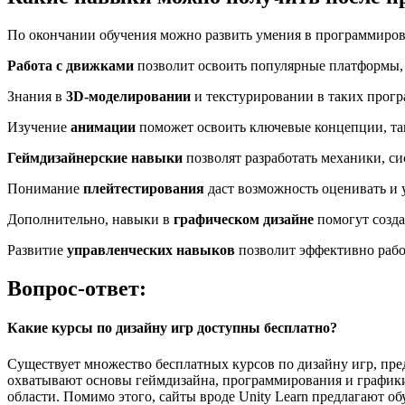
По окончании обучения можно развить умения в программирован
Работа с движками
позволит освоить популярные платформы, т
Знания в
3D-моделировании
и текстурировании в таких прогр
Изучение
анимации
поможет освоить ключевые концепции, так
Геймдизайнерские навыки
позволят разработать механики, си
Понимание
плейтестирования
даст возможность оценивать и 
Дополнительно, навыки в
графическом дизайне
помогут созда
Развитие
управленческих навыков
позволит эффективно работ
Вопрос-ответ:
Какие курсы по дизайну игр доступны бесплатно?
Существует множество бесплатных курсов по дизайну игр, пр
охватывают основы геймдизайна, программирования и графики.
области. Помимо этого, сайты вроде Unity Learn предлагают 