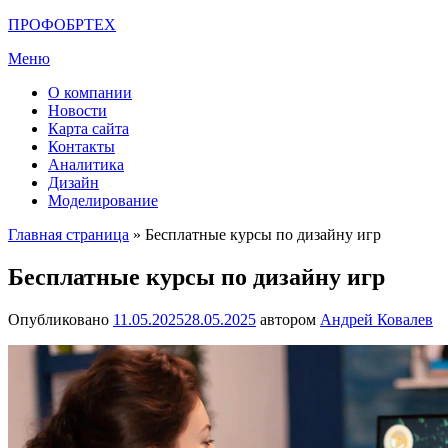
Перейти
ПРОФОБРТЕХ
к
Меню
содержимому
О компании
Новости
Карта сайта
Контакты
Аналитика
Дизайн
Моделирование
Главная страница
»
Бесплатные курсы по дизайну игр
Бесплатные курсы по дизайну игр
Опубликовано
11.05.2025
28.05.2025
автором
Андрей Ковалев