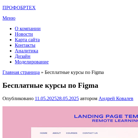
Перейти
ПРОФОБРТЕХ
к
Меню
содержимому
О компании
Новости
Карта сайта
Контакты
Аналитика
Дизайн
Моделирование
Главная страница
»
Бесплатные курсы по Figma
Бесплатные курсы по Figma
Опубликовано
11.05.2025
28.05.2025
автором
Андрей Ковалев