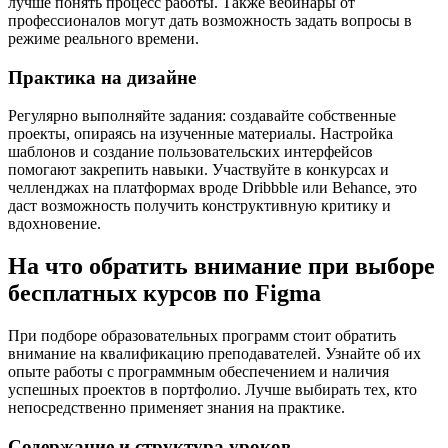
лучше понять процесс работы. Также вебинары от
профессионалов могут дать возможность задать вопросы в
режиме реального времени.
Практика на дизайне
Регулярно выполняйте задания: создавайте собственные
проекты, опираясь на изученные материалы. Настройка
шаблонов и создание пользовательских интерфейсов
помогают закрепить навыки. Участвуйте в конкурсах и
челленджах на платформах вроде Dribbble или Behance, это
даст возможность получить конструктивную критику и
вдохновение.
На что обратить внимание при выборе
бесплатных курсов по Figma
При подборе образовательных программ стоит обратить
внимание на квалификацию преподавателей. Узнайте об их
опыте работы с программным обеспечением и наличия
успешных проектов в портфолио. Лучше выбирать тех, кто
непосредственно применяет знания на практике.
Содержание и структура уроков