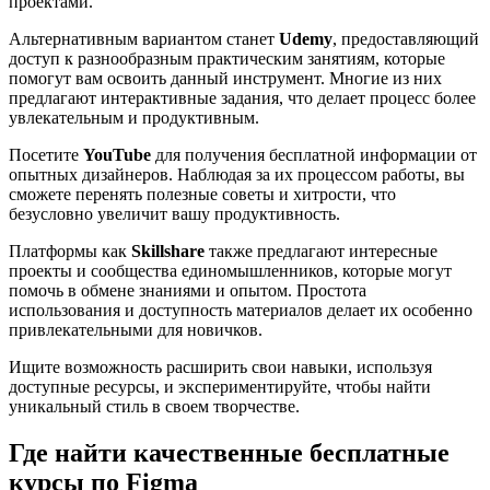
проектами.
Альтернативным вариантом станет
Udemy
, предоставляющий
доступ к разнообразным практическим занятиям, которые
помогут вам освоить данный инструмент. Многие из них
предлагают интерактивные задания, что делает процесс более
увлекательным и продуктивным.
Посетите
YouTube
для получения бесплатной информации от
опытных дизайнеров. Наблюдая за их процессом работы, вы
сможете перенять полезные советы и хитрости, что
безусловно увеличит вашу продуктивность.
Платформы как
Skillshare
также предлагают интересные
проекты и сообщества единомышленников, которые могут
помочь в обмене знаниями и опытом. Простота
использования и доступность материалов делает их особенно
привлекательными для новичков.
Ищите возможность расширить свои навыки, используя
доступные ресурсы, и экспериментируйте, чтобы найти
уникальный стиль в своем творчестве.
Где найти качественные бесплатные
курсы по Figma