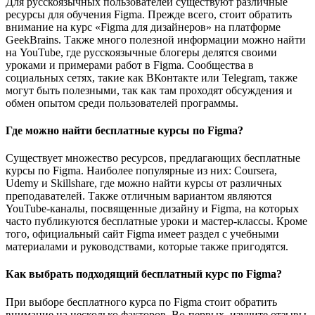
Для русскоязычных пользователей существуют различные
ресурсы для обучения Figma. Прежде всего, стоит обратить
внимание на курс «Figma для дизайнеров» на платформе
GeekBrains. Также много полезной информации можно найти
на YouTube, где русскоязычные блогеры делятся своими
уроками и примерами работ в Figma. Сообщества в
социальных сетях, такие как ВКонтакте или Telegram, также
могут быть полезными, так как там проходят обсуждения и
обмен опытом среди пользователей программы.
Где можно найти бесплатные курсы по Figma?
Существует множество ресурсов, предлагающих бесплатные
курсы по Figma. Наиболее популярные из них: Coursera,
Udemy и Skillshare, где можно найти курсы от различных
преподавателей. Также отличным вариантом являются
YouTube-каналы, посвященные дизайну и Figma, на которых
часто публикуются бесплатные уроки и мастер-классы. Кроме
того, официальный сайт Figma имеет раздел с учебными
материалами и руководствами, которые также пригодятся.
Как выбрать подходящий бесплатный курс по Figma?
При выборе бесплатного курса по Figma стоит обратить
внимание на несколько факторов. Во-первых, изучите отзывы