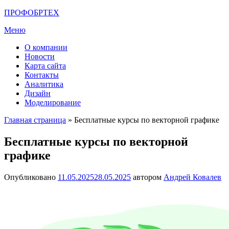
Перейти
ПРОФОБРТЕХ
к
Меню
содержимому
О компании
Новости
Карта сайта
Контакты
Аналитика
Дизайн
Моделирование
Главная страница
»
Бесплатные курсы по векторной графике
Бесплатные курсы по векторной
графике
Опубликовано
11.05.2025
28.05.2025
автором
Андрей Ковалев