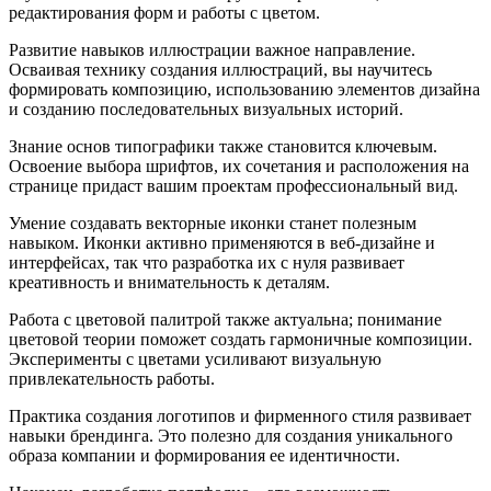
редактирования форм и работы с цветом.
Развитие навыков иллюстрации важное направление.
Осваивая технику создания иллюстраций, вы научитесь
формировать композицию, использованию элементов дизайна
и созданию последовательных визуальных историй.
Знание основ типографики также становится ключевым.
Освоение выбора шрифтов, их сочетания и расположения на
странице придаст вашим проектам профессиональный вид.
Умение создавать векторные иконки станет полезным
навыком. Иконки активно применяются в веб-дизайне и
интерфейсах, так что разработка их с нуля развивает
креативность и внимательность к деталям.
Работа с цветовой палитрой также актуальна; понимание
цветовой теории поможет создать гармоничные композиции.
Эксперименты с цветами усиливают визуальную
привлекательность работы.
Практика создания логотипов и фирменного стиля развивает
навыки брендинга. Это полезно для создания уникального
образа компании и формирования ее идентичности.