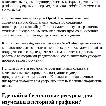
внимание на курсы от университетов, которые предлагают
разбор популярных программ, таких как
Adobe Illustrator
или
CorelDRAW
.
Другой полезный ресурс –
OpenClassrooms
, который
содержит много бесплатных уроков по созданию
иллюстраций и дизайну. Так вы сможете изучить различные
техники и щедро применять их в своих проектах, укрепляя
свои знания при помощи практических заданий.
Кроме того, не забудьте заглянуть на
YouTube
, где множество
каналов предлагают отличные видеоуроки. Вы можете найти
подрядчиков, которые делятся своим опытом и приемами
работы с векторными редакторами, что значительно ускорит
процесс вашего обучения.
Используйте эти ресурсы, чтобы научиться создавать
качественные векторные иллюстрации и уверенно
продвигаться в этой области. Каждый из предложенных
платформ поможет вам уверенно шагать к вашим творческим
целям.
Где найти бесплатные ресурсы для
изучения векторной графики?