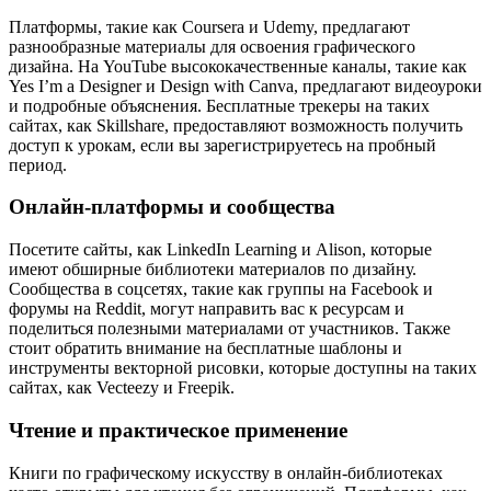
Платформы, такие как Coursera и Udemy, предлагают
разнообразные материалы для освоения графического
дизайна. На YouTube высококачественные каналы, такие как
Yes I’m a Designer и Design with Canva, предлагают видеоуроки
и подробные объяснения. Бесплатные трекеры на таких
сайтах, как Skillshare, предоставляют возможность получить
доступ к урокам, если вы зарегистрируетесь на пробный
период.
Онлайн-платформы и сообщества
Посетите сайты, как LinkedIn Learning и Alison, которые
имеют обширные библиотеки материалов по дизайну.
Сообщества в соцсетях, такие как группы на Facebook и
форумы на Reddit, могут направить вас к ресурсам и
поделиться полезными материалами от участников. Также
стоит обратить внимание на бесплатные шаблоны и
инструменты векторной рисовки, которые доступны на таких
сайтах, как Vecteezy и Freepik.
Чтение и практическое применение
Книги по графическому искусству в онлайн-библиотеках