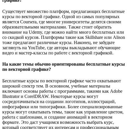
графике?
Существует множество платформ, предлагающих бесплатные
курсы по векторной графике. Одной из самых популярных
является Coursera, где многие университеты делятся своими
образовательными материалами. Также стоит обратить
внимание на Udemy, где можно найти много бесплатных или
со скидкой курсов. Платформы такие как Skillshare или Alison
тоже предлагают различные курсы. Наконец, не забудьте
заглянуть на YouTube, где авторы выкладывают обучающие
видео и мастер-классы по работе с векторной графикой.
На какие темы обычно ориентированы бесплатные курсы
по векторной графике?
Бесплатные курсы по векторной графике часто охватывают
широкий спектр тем. В основном, учебные материалы
включают основы работы с программами, такими как Adobe
Illustrator и CorelDRAW. Некоторые курсы могут
сосредотачиваться на создании логотипов, иллюстраций,
инфографики или типографики. Более специализированные
курсы могут охватывать темы, такие как управление цветом,
работа с шаблонами, и создание анимаций в векторном
формате. Это даст учащимся возможность выбрать курс,
который соответствует их интересам и профессиональным