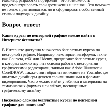
Наконец, разработка портфолио – это возможность
продемонстрировать свои достижения и навыки. Это поможет
не только практиковаться, но и сформировать собственный
стиль и подходы к дизайну.
Вопрос-ответ:
Какие курсы по векторной графике можно найти в
Интернете бесплатно?
В Интернете доступно множество бесплатных курсов по
векторной графике. Например, некоторые платформы, такие
как Coursera, edX или Udemy, предлагают бесплатные курсы,
в которых можно изучить основы работы с векторными
графическими редакторами, такими как Adobe Illustrator и
CorelDRAW. Также стоит обратить внимание на YouTube, где
опытные дизайнеры делятся своими знаниями в формате
видеороликов. Часто можно найти учебники и материалы на
тематических форумах или сайтах, посвященных
графическому дизайну.
Насколько сложны бесплатные курсы по векторной
графике для новичков?