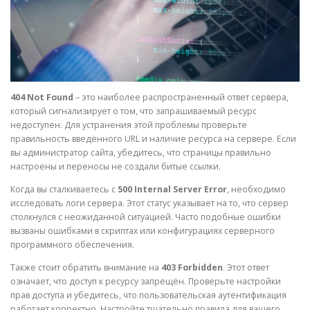
404 Not Found
– это наиболее распространенный ответ сервера,
который сигнализирует о том, что запрашиваемый ресурс
недоступен. Для устранения этой проблемы проверьте
правильность введённого URL и наличие ресурса на сервере. Если
вы администратор сайта, убедитесь, что страницы правильно
настроены и переносы не создали битые ссылки.
Когда вы сталкиваетесь с
500 Internal Server Error
, необходимо
исследовать логи сервера. Этот статус указывает на то, что сервер
столкнулся с неожиданной ситуацией. Часто подобные ошибки
вызваны ошибками в скриптах или конфигурациях серверного
программного обеспечения.
Также стоит обратить внимание на
403 Forbidden
. Этот ответ
означает, что доступ к ресурсу запрещён. Проверьте настройки
прав доступа и убедитесь, что пользовательская аутентификация
работает корректно. Настройте тщательно правила для вашего