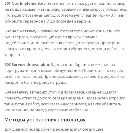
501 Not Implemented
: Этот ответ сигнализирует о том, что сервер
не поддерживает метод, использованный для запроса. Убедитесь,
что задействованный метод соответствует спецификациям API или
обновите серверное ПО до последней версии.
502 Bad Gateway
: Появление этого статуса может означать, что
один сервер, выступающий в роли прокси, получил
недействительный ответ от вышестоящего сервера. Проверьте
статусы всех промежуточных узлов и убедитесь, что они работают
корректно.
503 Service Unavailable
: Здесь стоит обратить внимание на
перегрузки и техническое обслуживание. Убедитесь, что сервер
отвечает на запросы. При необходимости увеличьте ресурсы или
настройте балансировку нагрузки.
504 Gateway Timeout
: Этот код появляется, когда не удается
получить ответ от другого сервера вовремя. Проверьте настройки
тайм-аутов и работу всех связанных сервисов, а также убедитесь,
что соединение между серверами стабильно.
Методы устранения неполадок
Для диагностики проблем рекомендуется следующее: