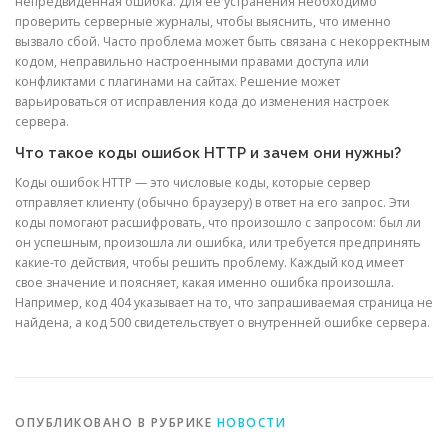
непредвиденная ошибка. Для ее устранения необходимо
проверить серверные журналы, чтобы выяснить, что именно
вызвало сбой. Часто проблема может быть связана с некорректным
кодом, неправильно настроенными правами доступа или
конфликтами с плагинами на сайтах. Решение может
варьироваться от исправления кода до изменения настроек
сервера.
Что такое коды ошибок HTTP и зачем они нужны?
Коды ошибок HTTP — это числовые коды, которые сервер
отправляет клиенту (обычно браузеру) в ответ на его запрос. Эти
коды помогают расшифровать, что произошло с запросом: был ли
он успешным, произошла ли ошибка, или требуется предпринять
какие-то действия, чтобы решить проблему. Каждый код имеет
свое значение и поясняет, какая именно ошибка произошла.
Например, код 404 указывает на то, что запрашиваемая страница не
найдена, а код 500 свидетельствует о внутренней ошибке сервера.
ОПУБЛИКОВАНО В РУБРИКЕ
НОВОСТИ