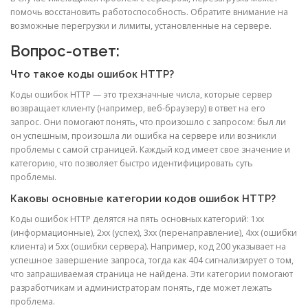
помочь восстановить работоспособность. Обратите внимание на
возможные перегрузки и лимиты, установленные на сервере.
Вопрос-ответ:
Что такое коды ошибок HTTP?
Коды ошибок HTTP — это трехзначные числа, которые сервер
возвращает клиенту (например, веб-браузеру) в ответ на его
запрос. Они помогают понять, что произошло с запросом: был ли
он успешным, произошла ли ошибка на сервере или возникли
проблемы с самой страницей. Каждый код имеет свое значение и
категорию, что позволяет быстро идентифицировать суть
проблемы.
Каковы основные категории кодов ошибок HTTP?
Коды ошибок HTTP делятся на пять основных категорий: 1xx
(информационные), 2xx (успех), 3xx (перенаправление), 4xx (ошибки
клиента) и 5xx (ошибки сервера). Например, код 200 указывает на
успешное завершение запроса, тогда как 404 сигнализирует о том,
что запрашиваемая страница не найдена. Эти категории помогают
разработчикам и администраторам понять, где может лежать
проблема.