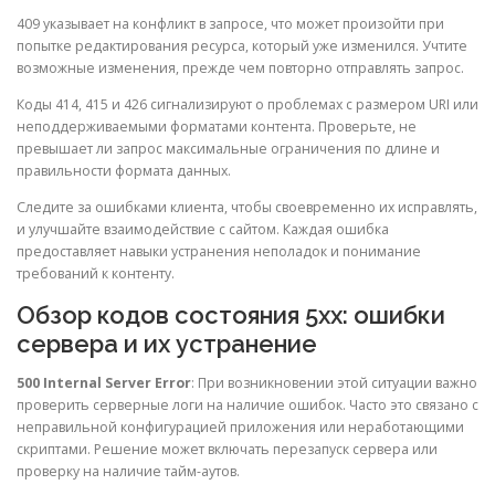
409 указывает на конфликт в запросе, что может произойти при
попытке редактирования ресурса, который уже изменился. Учтите
возможные изменения, прежде чем повторно отправлять запрос.
Коды 414, 415 и 426 сигнализируют о проблемах с размером URI или
неподдерживаемыми форматами контента. Проверьте, не
превышает ли запрос максимальные ограничения по длине и
правильности формата данных.
Следите за ошибками клиента, чтобы своевременно их исправлять,
и улучшайте взаимодействие с сайтом. Каждая ошибка
предоставляет навыки устранения неполадок и понимание
требований к контенту.
Обзор кодов состояния 5xx: ошибки
сервера и их устранение
500 Internal Server Error
: При возникновении этой ситуации важно
проверить серверные логи на наличие ошибок. Часто это связано с
неправильной конфигурацией приложения или неработающими
скриптами. Решение может включать перезапуск сервера или
проверку на наличие тайм-аутов.