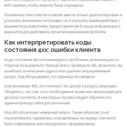
веб-сервера, чтобы запреты были оправданы.
Понимание этих ответов позволит вам не только диагностировать и
устранять возникшие неполадки, но и улучшить взаимодействие с
вашими пользователями, предоставляя им больше информации и
вариантов для действий в случае возникновения проблем.
Как интерпретировать коды
состояния 4xx: ошибки клиента
Коды состояния 4xx сигнализируют о проблемах, возникающих со
стороны пользователя. Прежде всего, проверьте URL: возможно, вы
ошиблись в написании адреса или удалили запрашиваемый
ресурс. Код 404 указывает, что страница не найдена.
Если возникает 403, это означает, что доступ к ресурсу запрещен.
Убедитесь, что у вас есть необходимые права или авторизация для
доступа к контенту. В некоторых случаях следует обратиться к
администратору сайта для уточнений.
Код 400 обозначает неверный запрос. Таким образом, стоит
перепроверить параметры, отправляемые на сервер: они могут
быть повреждены или некорректно сформированы.