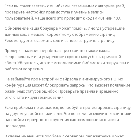
Если вы сталкиваетесь с ошибками, связанными с авторизацией,
проверьте настройки прав доступа и учетные записи
пользователей. Чаще всего это приводит к кодам 401 или 403.
Обновление кэша браузера может помочь. Иногда устаревшие
данные кэша мешают корректному отображению страниц.
Рекомендуется освежить кэш и заново загрузить страницу.
Проверка наличия неработающих скриптов также важна.
Неправильные или устаревшие скрипты могут быть причиной
сбоев. Убедитесь, что все используемые библиотеки загружены и
работают корректно.
Не забывайте про настройки файрвола и антивирусного ПО. Их
конфигурация может блокировать запросы, что вызовет появление
различных статусов ошибок. Проверьте правила и временно
отключите их для тестирования.
Если проблема не решается, попробуйте протестировать страницу
на другом устройстве или сети. Это позволит исключить хостинг или
настройки серверного окружения как возможные источники
неполадок.
В случае имеющихся проблем с сервером, перезагрузка может