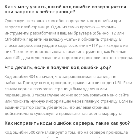
Как я могу узнать, какой код ошибки возвращается
при запросе к веб-странице?
Существует несколько способов определить код ошибки при
запросе к веб-странице. Один из самых простых — открыть
инструменты разработчика в вашем браузере (обычно F12 или
Ctrl+Shift+I), перейти на вкладку «Сеть» и обновить страницу. В
списке запросов вы увидите коды состояния HTTP для каждого из
них. Также можно использовать такие инструменты, как Postman
или cURL, для осуществления запросов и проверки ответов сервера.
Что делать, если я получил код ошибки 404?
Код ошибки 404 означает, что запрашиваемая страница не
найдена. Прежде всего, проверьте, правильно ли введен URL. Если
ссылка верная, возможно, страница была удалена или
перемещена. В таком случае можно воспользоваться меню сайта
или поискать нужную информацию через главную страницу. Если вы
администратор сайта, убедитесь, что целевая страница
действительно существует и правильно настроены маршруты.
Как исправить коды ошибок сервера, такие как 500?
Код ошибки 500 сигнализирует о том, что на сервере произошла