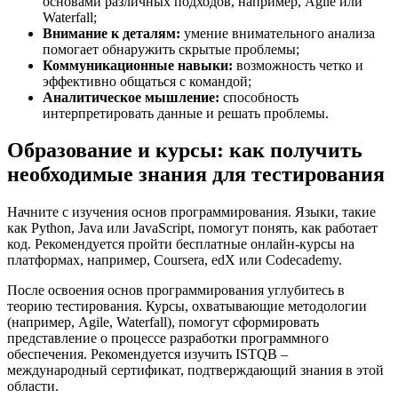
основами различных подходов, например, Agile или
Waterfall;
Внимание к деталям:
умение внимательного анализа
помогает обнаружить скрытые проблемы;
Коммуникационные навыки:
возможность четко и
эффективно общаться с командой;
Аналитическое мышление:
способность
интерпретировать данные и решать проблемы.
Образование и курсы: как получить
необходимые знания для тестирования
Начните с изучения основ программирования. Языки, такие
как Python, Java или JavaScript, помогут понять, как работает
код. Рекомендуется пройти бесплатные онлайн-курсы на
платформах, например, Coursera, edX или Codecademy.
После освоения основ программирования углубитесь в
теорию тестирования. Курсы, охватывающие методологии
(например, Agile, Waterfall), помогут сформировать
представление о процессе разработки программного
обеспечения. Рекомендуется изучить ISTQB –
международный сертификат, подтверждающий знания в этой
области.