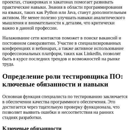
проектах, стажировках и хакатонах помогает развивать
практические навыки. Знания в области программирования
на языках, таких как Python или Java, станут дополнительным
активом. Не менее полезно улучшать навыки аналитического
мышления и внимательности к деталям, что критически
важно в данной профессии.
Налаживание сети контактов поможет в поиске вакансий и
постоянном саморазвитии. Участие в специализированных
конференциях и вебинарах, а также активное использование
профессиональных платформ, таких как LinkedIn, позволят
быть в курсе последних трендов и возможностей на рынке
труда.
Определение роли тестировщика ПО:
ключевые обязанности и навыки
Основная функция специалиста по тестированию заключается
в обеспечении качества программного обеспечения. Это
достигается через тщательную проверку функционала, что
позволяет выявить ошибки и несоответствия на ранних
стадиях разработки.
Ключевые обязанности