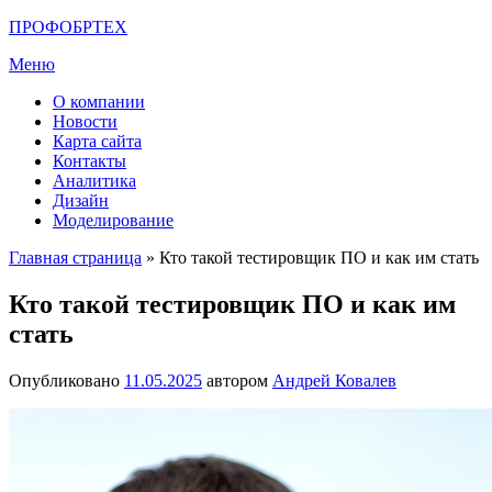
Перейти
ПРОФОБРТЕХ
к
Меню
содержимому
О компании
Новости
Карта сайта
Контакты
Аналитика
Дизайн
Моделирование
Главная страница
»
Кто такой тестировщик ПО и как им стать
Кто такой тестировщик ПО и как им
стать
Опубликовано
11.05.2025
автором
Андрей Ковалев