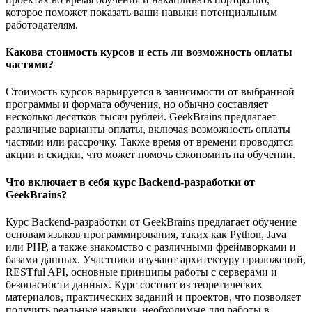
которое поможет показать ваши навыки потенциальным
работодателям.
Какова стоимость курсов и есть ли возможность оплаты
частями?
Стоимость курсов варьируется в зависимости от выбранной
программы и формата обучения, но обычно составляет
несколько десятков тысяч рублей. GeekBrains предлагает
различные варианты оплаты, включая возможность оплаты
частями или рассрочку. Также время от времени проводятся
акции и скидки, что может помочь сэкономить на обучении.
Что включает в себя курс Backend-разработки от
GeekBrains?
Курс Backend-разработки от GeekBrains предлагает обучение
основам языков программирования, таких как Python, Java
или PHP, а также знакомство с различными фреймворками и
базами данных. Участники изучают архитектуру приложений,
RESTful API, основные принципы работы с серверами и
безопасности данных. Курс состоит из теоретических
материалов, практических заданий и проектов, что позволяет
получить реальные навыки, необходимые для работы в