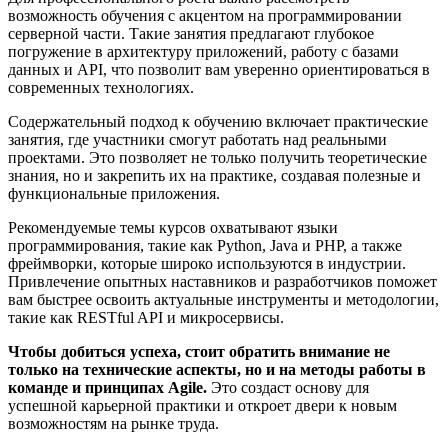
возможность обучения с акцентом на программировании
серверной части. Такие занятия предлагают глубокое
погружение в архитектуру приложений, работу с базами
данных и API, что позволит вам уверенно ориентироваться в
современных технологиях.
Содержательный подход к обучению включает практические
занятия, где участники смогут работать над реальными
проектами. Это позволяет не только получить теоретические
знания, но и закрепить их на практике, создавая полезные и
функциональные приложения.
Рекомендуемые темы курсов охватывают языки
программирования, такие как Python, Java и PHP, а также
фреймворки, которые широко используются в индустрии.
Привлечение опытных наставников и разработчиков поможет
вам быстрее освоить актуальные инструменты и методологии,
такие как RESTful API и микросервисы.
Чтобы добиться успеха, стоит обратить внимание не
только на технические аспекты, но и на методы работы в
команде и принципах Agile.
Это создаст основу для
успешной карьерной практики и откроет двери к новым
возможностям на рынке труда.