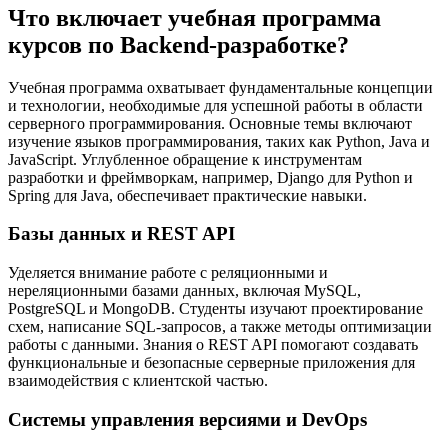
Что включает учебная программа
курсов по Backend-разработке?
Учебная программа охватывает фундаментальные концепции
и технологии, необходимые для успешной работы в области
серверного программирования. Основные темы включают
изучение языков программирования, таких как Python, Java и
JavaScript. Углубленное обращение к инструментам
разработки и фреймворкам, например, Django для Python и
Spring для Java, обеспечивает практические навыки.
Базы данных и REST API
Уделяется внимание работе с реляционными и
нереляционными базами данных, включая MySQL,
PostgreSQL и MongoDB. Студенты изучают проектирование
схем, написание SQL-запросов, а также методы оптимизации
работы с данными. Знания о REST API помогают создавать
функциональные и безопасные серверные приложения для
взаимодействия с клиентской частью.
Системы управления версиями и DevOps