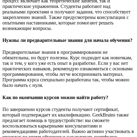
процесс включает как теоретические занятия, так и
практические упражнения. Студенты работают над
реальными проектами и получают задания, что способствует
закреплению знаний. Также предусмотрены консультации с
опытными наставниками, которые помогают решать
возникающие вопросы.
Нужны ли предварительные знания для начала обучения?
Предварительные знания в программировании не
обязательны, но будут полезны. Курс подходит как новичкам,
так и тем, у кого уже есть опыт в разработке. Если у вас нет
практических навыков, рекомендую ознакомиться с основами
программирования, чтобы легче воспринимать материал.
Программа курса специально разработана так, чтобы можно
было начать с нуля.
Как по окончании курсов можно найти работу?
По завершении курсов студенты получают сертификат,
который подтверждает их квалификацию. GeekBrains также
предлагает помощь в трудоустройстве: вы сможете
воспользоваться карьерными консультантами и
рекомендациями работодателей. Важно активно участвовать в
проектах во время обучения и накапливать портфолио,