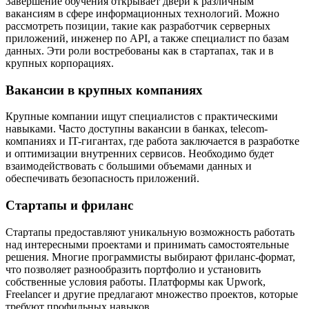
Завершение обучения открывает двери к различным
вакансиям в сфере информационных технологий. Можно
рассмотреть позиции, такие как разработчик серверных
приложений, инженер по API, а также специалист по базам
данных. Эти роли востребованы как в стартапах, так и в
крупных корпорациях.
Вакансии в крупных компаниях
Крупные компании ищут специалистов с практическими
навыками. Часто доступны вакансии в банках, telecom-
компаниях и IT-гигантах, где работа заключается в разработке
и оптимизации внутренних сервисов. Необходимо будет
взаимодействовать с большими объемами данных и
обеспечивать безопасность приложений.
Стартапы и фриланс
Стартапы предоставляют уникальную возможность работать
над интересными проектами и принимать самостоятельные
решения. Многие программисты выбирают фриланс-формат,
что позволяет разнообразить портфолио и установить
собственные условия работы. Платформы как Upwork,
Freelancer и другие предлагают множество проектов, которые
требуют профильных навыков.