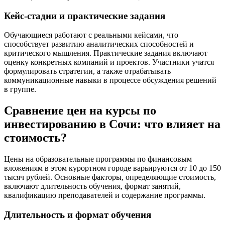
Кейс-стадии и практические задания
Обучающиеся работают с реальными кейсами, что
способствует развитию аналитических способностей и
критического мышления. Практические задания включают
оценку конкретных компаний и проектов. Участники учатся
формулировать стратегии, а также отрабатывать
коммуникационные навыки в процессе обсуждения решений
в группе.
Сравнение цен на курсы по
инвестированию в Сочи: что влияет на
стоимость?
Цены на образовательные программы по финансовым
вложениям в этом курортном городе варьируются от 10 до 150
тысяч рублей. Основные факторы, определяющие стоимость,
включают длительность обучения, формат занятий,
квалификацию преподавателей и содержание программы.
Длительность и формат обучения