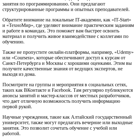
занятия по программированию. Они предлагают
структурированные программы и опытных преподавателей.
Обратите внимание на локальные IT-академии, как «IT-Start»
и «ТехноМир», где уделяют внимание практическим заданиям
и работе в командах. Это поможет вам быстрее освоить
материал и получить живое взаимодействие с коллегами по
обучению.
Также не пропустите онлайн-платформы, например, «Udemy»
или «Coursera», которые обеспечивают доступ к курсам от
Санкт-Петербурга и Москвы с хорошими оценками. Этим вы
получите качественные знания от ведущих экспертов, не
выходя из дома.
Посмотрите на группы и мероприятия в социальных сетях,
таких как ВКонтакте и Facebook. Там регулярно публикуются
анонсы занятий и мастер-классов от местных разработчиков,
что дает отличную возможность получить информацию
первой рукой.
Научные учреждения, такие как Алтайский государственный
университет, также могут предлагать вечерние или выходные
занятия. Это позволит сочетать обучение с учебой или
работой.