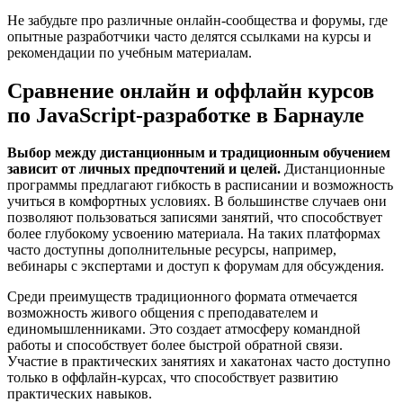
Не забудьте про различные онлайн-сообщества и форумы, где
опытные разработчики часто делятся ссылками на курсы и
рекомендации по учебным материалам.
Сравнение онлайн и оффлайн курсов
по JavaScript-разработке в Барнауле
Выбор между дистанционным и традиционным обучением
зависит от личных предпочтений и целей.
Дистанционные
программы предлагают гибкость в расписании и возможность
учиться в комфортных условиях. В большинстве случаев они
позволяют пользоваться записями занятий, что способствует
более глубокому усвоению материала. На таких платформах
часто доступны дополнительные ресурсы, например,
вебинары с экспертами и доступ к форумам для обсуждения.
Среди преимуществ традиционного формата отмечается
возможность живого общения с преподавателем и
единомышленниками. Это создает атмосферу командной
работы и способствует более быстрой обратной связи.
Участие в практических занятиях и хакатонах часто доступно
только в оффлайн-курсах, что способствует развитию
практических навыков.