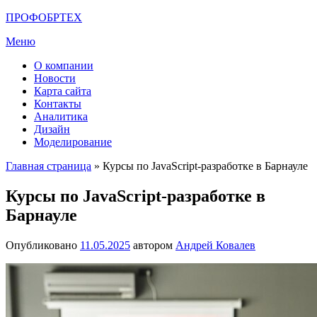
Перейти
ПРОФОБРТЕХ
к
Меню
содержимому
О компании
Новости
Карта сайта
Контакты
Аналитика
Дизайн
Моделирование
Главная страница
»
Курсы по JavaScript-разработке в Барнауле
Курсы по JavaScript-разработке в
Барнауле
Опубликовано
11.05.2025
автором
Андрей Ковалев