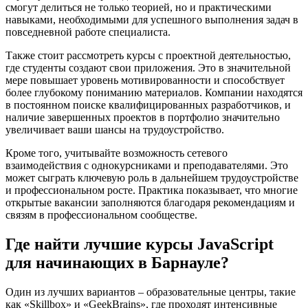
смогут делиться не только теорией, но и практическими
навыками, необходимыми для успешного выполнения задач в
повседневной работе специалиста.
Также стоит рассмотреть курсы с проектной деятельностью,
где студенты создают свои приложения. Это в значительной
мере повышает уровень мотивированности и способствует
более глубокому пониманию материалов. Компании находятся
в постоянном поиске квалифицированных разработчиков, и
наличие завершенных проектов в портфолио значительно
увеличивает ваши шансы на трудоустройство.
Кроме того, учитывайте возможность сетевого
взаимодействия с однокурсниками и преподавателями. Это
может сыграть ключевую роль в дальнейшем трудоустройстве
и профессиональном росте. Практика показывает, что многие
открытые вакансии заполняются благодаря рекомендациям и
связям в профессиональном сообществе.
Где найти лучшие курсы JavaScript
для начинающих в Барнауле?
Один из лучших вариантов – образовательные центры, такие
как «Skillbox» и «GeekBrains», где проходят интенсивные