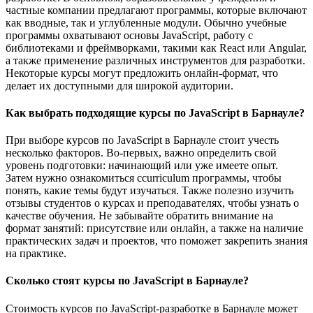
частные компании предлагают программы, которые включают
как вводные, так и углубленные модули. Обычно учебные
программы охватывают основы JavaScript, работу с
библиотеками и фреймворками, такими как React или Angular,
а также применение различных инструментов для разработки.
Некоторые курсы могут предложить онлайн-формат, что
делает их доступными для широкой аудитории.
Как выбрать подходящие курсы по JavaScript в Барнауле?
При выборе курсов по JavaScript в Барнауле стоит учесть
несколько факторов. Во-первых, важно определить свой
уровень подготовки: начинающий или уже имеете опыт.
Затем нужно ознакомиться сcurriculum программы, чтобы
понять, какие темы будут изучаться. Также полезно изучить
отзывы студентов о курсах и преподавателях, чтобы узнать о
качестве обучения. Не забывайте обратить внимание на
формат занятий: присутствие или онлайн, а также на наличие
практических задач и проектов, что поможет закрепить знания
на практике.
Сколько стоят курсы по JavaScript в Барнауле?
Стоимость курсов по JavaScript-разработке в Барнауле может