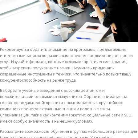
Рекомендуется обратить внимание на программы, предлагающие
интенсивные занятия по различным аспектам продвижения товаров и
услуг. Изучайте форматы, которые включают практические задания,
чтобы закрепить полученные навыки. Научитесь применять
современные инструменты и техники, что значительно повысит вашу
конкурентоспособность на рынке труда.
Выбирайте учебные заведения с высоким рейтингом и
положительными отзывами от выпускников. Обратите внимание на
состав преподавателей: практики с опытом работы в крупнейших
компаниях принесут актуальные знания и полезные связи.
Специализации, такие как контент-маркетинг, социальные сети и SEO,
имеют особую значимость в нынешних условиях.
Рассмотрите возможность обучения в группах небольшого размера для
более глубокого взаимодействия с тренерами. Участвуйте в