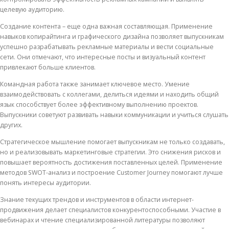
целевую аудиторию.
Создание контента – еще одна важная составляющая. Применение
навыков копирайтинга и графического дизайна позволяет выпускникам
успешно разрабатывать рекламные материалы и вести социальные
сети. Они отмечают, что интересные посты и визуальный контент
привлекают больше клиентов.
Командная работа также занимает ключевое место. Умение
взаимодействовать с коллегами, делиться идеями и находить общий
язык способствует более эффективному выполнению проектов.
Выпускники советуют развивать навыки коммуникации и учиться слушать
других.
Стратегическое мышление помогает выпускникам не только создавать,
но и реализовывать маркетинговые стратегии. Это снижения рисков и
повышает вероятность достижения поставленных целей. Применение
методов SWOT-анализ и построение Customer Journey помогают лучше
понять интересы аудитории.
Знание текущих трендов и инструментов в области интернет-
продвижения делает специалистов конкурентоспособными. Участие в
вебинарах и чтение специализированной литературы позволяют