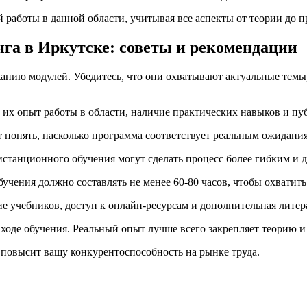
 работы в данной области, учитывая все аспекты от теории до п
га в Иркутске: советы и рекомендации
анию модулей. Убедитесь, что они охватывают актуальные темы
их опыт работы в области, наличие практических навыков и пу
 понять, насколько программа соответствует реальным ожидания
станционного обучения могут сделать процесс более гибким и 
учения должно составлять не менее 60-80 часов, чтобы охватить
 учебников, доступ к онлайн-ресурсам и дополнительная литера
оде обучения. Реальный опыт лучше всего закрепляет теорию и 
повысит вашу конкурентоспособность на рынке труда.