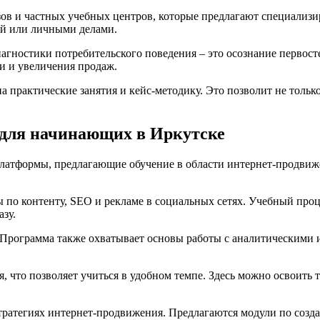
зов и частных учебных центров, которые предлагают специализ
ой или личными делами.
агностики потребительского поведения – это осознание первос
и и увеличения продаж.
на практические занятия и кейс-методику. Это позволит не тольк
у для начинающих в Иркутске
платформы, предлагающие обучение в области интернет-продвиж
 по контенту, SEO и рекламе в социальных сетях. Учебный проц
зу.
Программа также охватывает основы работы с аналитическими 
, что позволяет учиться в удобном темпе. Здесь можно освоить 
тратегиях интернет-продвижения. Предлагаются модули по созда