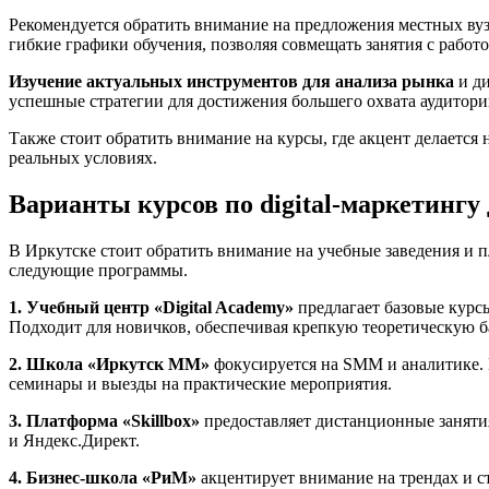
Рекомендуется обратить внимание на предложения местных ву
гибкие графики обучения, позволяя совмещать занятия с работ
Изучение актуальных инструментов для анализа рынка
и ди
успешные стратегии для достижения большего охвата аудитори
Также стоит обратить внимание на курсы, где акцент делается 
реальных условиях.
Варианты курсов по digital-маркетинг
В Иркутске стоит обратить внимание на учебные заведения и 
следующие программы.
1. Учебный центр «Digital Academy»
предлагает базовые курсы
Подходит для новичков, обеспечивая крепкую теоретическую ба
2. Школа «Иркутск ММ»
фокусируется на SMM и аналитике. 
семинары и выезды на практические мероприятия.
3. Платформа «Skillbox»
предоставляет дистанционные занятия
и Яндекс.Директ.
4. Бизнес-школа «РиМ»
акцентирует внимание на трендах и с