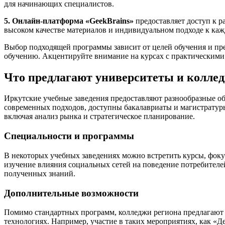
для начинающих специалистов.
5. Онлайн-платформа «GeekBrains»
предоставляет доступ к р
высоком качестве материалов и индивидуальном подходе к ка
Выбор подходящей программы зависит от целей обучения и пред
обучению. Акцентируйте внимание на курсах с практическими 
Что предлагают университеты и коллед
Иркутские учебные заведения предоставляют разнообразные об
современных подходов, доступны бакалавриаты и магистратур
включая анализ рынка и стратегическое планирование.
Специальности и программы
В некоторых учебных заведениях можно встретить курсы, фок
изучение влияния социальных сетей на поведение потребителе
полученных знаний.
Дополнительные возможности
Помимо стандартных программ, колледжи региона предлагают 
технологиях. Например, участие в таких мероприятиях, как «Д