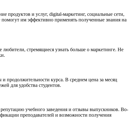
 продуктов и услуг, digital-маркетинг, социальные сети,
ые помогут им эффективно применять полученные знания на
 любители, стремящиеся узнать больше о маркетинге. Не
ки.
ы и продолжительности курса. В среднем цена за месяц
ежей для удобства студентов.
е репутацию учебного заведения и отзывы выпускников. Во-
алификации преподавателей и возможности получения