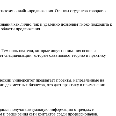
спектам онлайн-продвижения. Отзывы студентов говорят о
нания как лично, так и удаленно позволяет гибко подходить к
 области продвижения.
. Тем пользователи, которые ищут понимания основ и
ет специализации, которые охватывают теорию и практику,
еский университет предлагает проекты, направленные на
ии для местных бизнесов, что дает практику в применении
щимся получать актуальную информацию о трендах и
м и расширения сети контактов среди профессионалов.