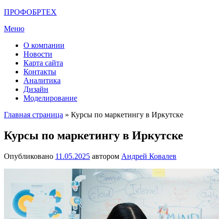
Перейти
ПРОФОБРТЕХ
к
Меню
содержимому
О компании
Новости
Карта сайта
Контакты
Аналитика
Дизайн
Моделирование
Главная страница
»
Курсы по маркетингу в Иркутске
Курсы по маркетингу в Иркутске
Опубликовано
11.05.2025
автором
Андрей Ковалев