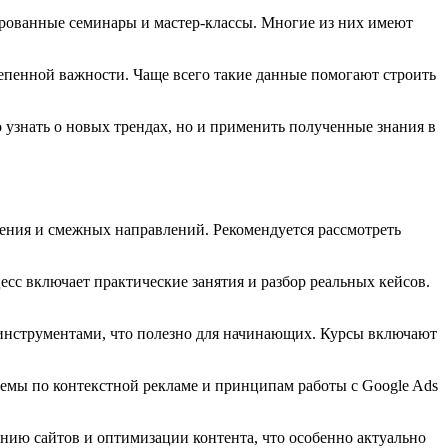
ированные семинары и мастер-классы. Многие из них имеют
тепенной важности. Чаще всего такие данные помогают строить
о узнать о новых трендах, но и применить полученные знания в
ения и смежных направлений. Рекомендуется рассмотреть
есс включает практические занятия и разбор реальных кейсов.
инструментами, что полезно для начинающих. Курсы включают
темы по контекстной рекламе и принципам работы с Google Ads
нию сайтов и оптимизации контента, что особенно актуально