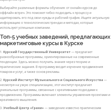
Выбирайте различные форматы обучения: от онлайн-курсов до
оффлайн встреч. Это поможет гибко подходить к процессу и
адаптировать его под свои нужды и рабочий график. Ищите актуальную
информацию о технологических трендах и методах, которые
используют успешные компании.
Топ-5 учебных заведений, предлагающих
маркетинговые курсы в Курске
1.
Курский Государственный Университет
— предлагает
разнообразные программы, ориентированные на современные
тенденции. Здесь можно получить знания через теорию и
практические задания. В программу входит изучение продвижения
товаров и услуг, а также основ рекламы.
2.
Курский Институт Музыкального и Социального Искусства
—
несмотря на узкую специализацию, этот институт предлагает
уникальные программы, связанные с креативными подходами к
продвижению. Программы включают элементы управления проектами и
креативного мышления.
3.
Учебный Центр «Грани»
— заведение известно практическим