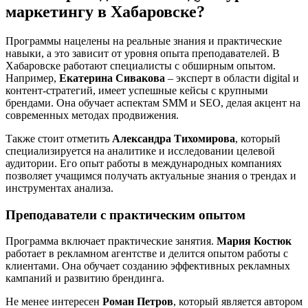
маркетингу в Хабаровске?
Программы нацелены на реальные знания и практические
навыки, а это зависит от уровня опыта преподавателей. В
Хабаровске работают специалисты с обширным опытом.
Например,
Екатерина Сивакова
– эксперт в области digital и
контент-стратегий, имеет успешные кейсы с крупными
брендами. Она обучает аспектам SMM и SEO, делая акцент на
современных методах продвижения.
Также стоит отметить
Александра Тихомирова
, который
специализируется на аналитике и исследовании целевой
аудитории. Его опыт работы в международных компаниях
позволяет учащимся получать актуальные знания о трендах и
инструментах анализа.
Преподаватели с практическим опытом
Программа включает практические занятия.
Мария Костюк
работает в рекламном агентстве и делится опытом работы с
клиентами. Она обучает созданию эффективных рекламных
кампаний и развитию брендинга.
Не менее интересен
Роман Петров
, который является автором