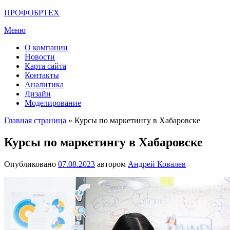
Перейти
ПРОФОБРТЕХ
к
Меню
содержимому
О компании
Новости
Карта сайта
Контакты
Аналитика
Дизайн
Моделирование
Главная страница
»
Курсы по маркетингу в Хабаровске
Курсы по маркетингу в Хабаровске
Опубликовано
07.08.2023
автором
Андрей Ковалев