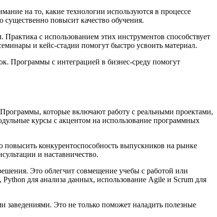
мание на то, какие технологии используются в процессе
о существенно повысит качество обучения.
м. Практика с использованием этих инструментов способствует
семинары и кейс-стадии помогут быстро усвоить материал.
ок. Программы с интеграцией в бизнес-среду помогут
Программы, которые включают работу с реальными проектами,
одульные курсы с акцентом на использование программных
о повысить конкурентоспособность выпускников на рынке
нсультации и наставничество.
решения. Это облегчит совмещение учебы с работой или
 Python для анализа данных, использование Agile и Scrum для
и заведениями. Это не только поможет наладить полезные