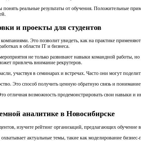
бы понять реальные результаты от обучения. Положительные пр
ей.
вки и проекты для студентов
 компаниями. Это позволит увидеть, как на практике применяютс
аботках в области IT и бизнеса.
 мероприятия не только развивают навыки командной работы, но
ожет привлечь внимание рекрутеров.
асли, участвуя в семинарах и встречах. Часто они могут подел
тво. Это способ получить ценную обратную связь и понимание, 
Это отличная возможность продемонстрировать свои навыки и и
емной аналитике в Новосибирске
ентов, изучите рейтинг организаций, предлагающих обучение в 
 охватывает актуальные темы, такие как моделирование бизнес-