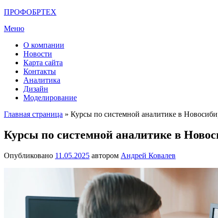
Перейти
ПРОФОБРТЕХ
к
Меню
содержимому
О компании
Новости
Карта сайта
Контакты
Аналитика
Дизайн
Моделирование
Главная страница
»
Курсы по системной аналитике в Новосиби
Курсы по системной аналитике в Новос
Опубликовано
11.05.2025
автором
Андрей Ковалев