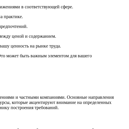
тижениями в соответствующей сфере.
а практике.
предпочтений.
 между ценой и содержанием.
ашу ценность на рынке труда.
 Это может быть важным элементом для вашего
ждениями и частными компаниями. Основные направления
курсы, которые акцентируют внимание на определенных
нику построения требований.