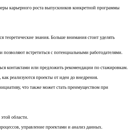
имеры карьерного роста выпускников конкретной программы
я теоретические знания. Больше внимания стоит уделять
 и позволяют встретиться с потенциальными работодателями.
иться контактами или предложить рекомендации по стажировкам.
как реализуются проекты от идеи до внедрения.
нициативу, что также может стать преимуществом при
этой области.
процессов, управление проектами и анализ данных.