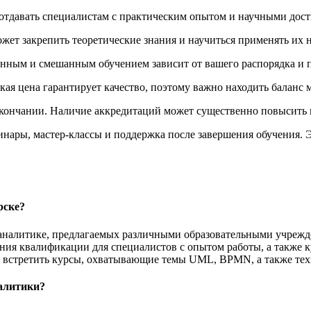
 отдавать специалистам с практическим опытом и научными дос
жет закрепить теоретические знания и научиться применять их н
нным и смешанным обучением зависит от вашего распорядка и 
кая цена гарантирует качество, поэтому важно находить баланс
кончании. Наличие аккредитаций может существенно повысить в
инары, мастер-классы и поддержка после завершения обучения.
рске?
й аналитике, предлагаемых различными образовательными учре
ия квалификации для специалистов с опытом работы, а также 
о встретить курсы, охватывающие темы UML, BPMN, а также тех
алитики?