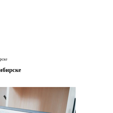
рске
ибирске