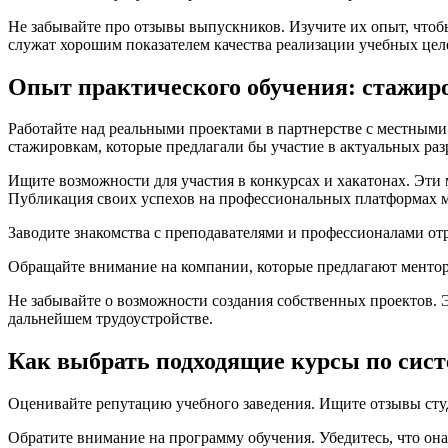
Не забывайте про отзывы выпускников. Изучите их опыт, что
служат хорошим показателем качества реализации учебных цел
Опыт практического обучения: стажиро
Работайте над реальными проектами в партнерстве с местными
стажировкам, которые предлагали бы участие в актуальных разр
Ищите возможности для участия в конкурсах и хакатонах. Эти
Публикация своих успехов на профессиональных платформах м
Заводите знакомства с преподавателями и профессионалами отр
Обращайте внимание на компании, которые предлагают менторс
Не забывайте о возможности создания собственных проектов. 
дальнейшем трудоустройстве.
Как выбрать подходящие курсы по сист
Оценивайте репутацию учебного заведения. Ищите отзывы студ
Обратите внимание на программу обучения. Убедитесь, что она