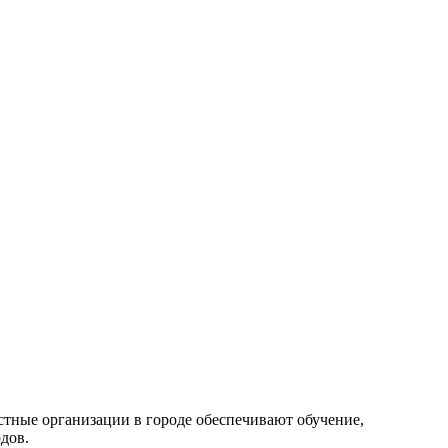
стные организации в городе обеспечивают обучение,
дов.