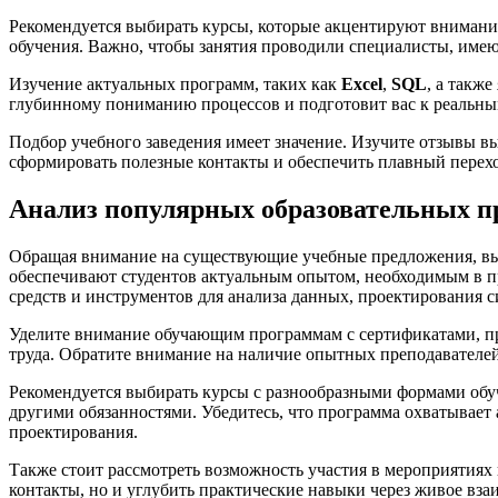
Рекомендуется выбирать курсы, которые акцентируют внимание
обучения. Важно, чтобы занятия проводили специалисты, имею
Изучение актуальных программ, таких как
Excel
,
SQL
, а такж
глубинному пониманию процессов и подготовит вас к реальным
Подбор учебного заведения имеет значение. Изучите отзывы в
сформировать полезные контакты и обеспечить плавный перех
Анализ популярных образовательных п
Обращая внимание на существующие учебные предложения, вы
обеспечивают студентов актуальным опытом, необходимым в п
средств и инструментов для анализа данных, проектирования с
Уделите внимание обучающим программам с сертификатами, п
труда. Обратите внимание на наличие опытных преподавателей 
Рекомендуется выбирать курсы с разнообразными формами обу
другими обязанностями. Убедитесь, что программа охватывает 
проектирования.
Также стоит рассмотреть возможность участия в мероприятиях
контакты, но и углубить практические навыки через живое вза