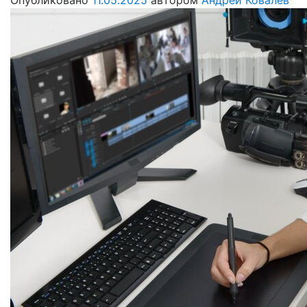
Опубликовано
11.05.2025
автором
Андрей Ковалев