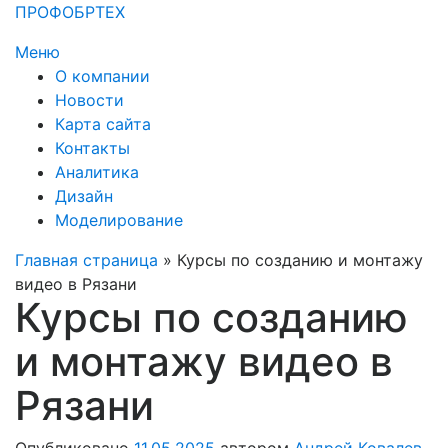
Перейти
ПРОФОБРТЕХ
к
Меню
содержимому
О компании
Новости
Карта сайта
Контакты
Аналитика
Дизайн
Моделирование
Главная страница
»
Курсы по созданию и монтажу
видео в Рязани
Курсы по созданию
и монтажу видео в
Рязани