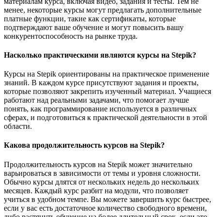
материалам курса, включая видео, задания и тесты. Тем не
менее, некоторые курсы могут предлагать дополнительные
платные функции, такие как сертификаты, которые
подтверждают ваше обучение и могут повысить вашу
конкурентоспособность на рынке труда.
Насколько практическими являются курсы на Stepik?
Курсы на Stepik ориентированы на практическое применение
знаний. В каждом курсе присутствуют задания и проекты,
которые позволяют закрепить изученный материал. Учащиеся
работают над реальными задачами, что помогает лучше
понять, как программирование используется в различных
сферах, и подготовиться к практической деятельности в этой
области.
Какова продолжительность курсов на Stepik?
Продолжительность курсов на Stepik может значительно
варьироваться в зависимости от темы и уровня сложности.
Обычно курсы длятся от нескольких недель до нескольких
месяцев. Каждый курс разбит на модули, что позволяет
учиться в удобном темпе. Вы можете завершить курс быстрее,
если у вас есть достаточное количество свободного времени,
либо растянуть обучение на более длительный срок, если это