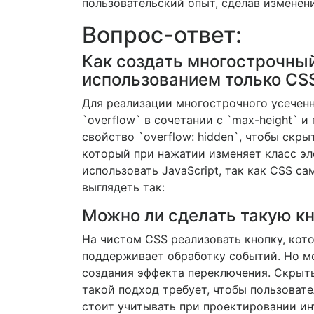
пользовательский опыт, сделав изменен
Вопрос-ответ:
Как создать многострочный
использованием только CS
Для реализации многострочного усеченн
`overflow` в сочетании с `max-height` 
свойство `overflow: hidden`, чтобы ск
который при нажатии изменяет класс эл
использовать JavaScript, так как CSS 
выглядеть так:
Можно ли сделать такую кн
На чистом CSS реализовать кнопку, кот
поддерживает обработку событий. Но мо
создания эффекта переключения. Скрыты
такой подход требует, чтобы пользовате
стоит учитывать при проектировании ин