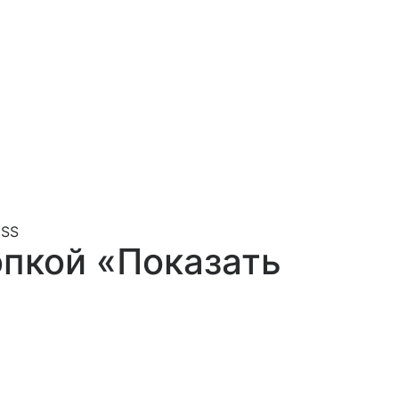
CSS
опкой «Показать