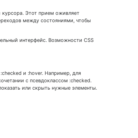
и курсора. Этот прием оживляет
ереходов между состояниями, чтобы
тельный интерфейс. Возможности CSS
checked и :hover. Например, для
очетании с псевдоклассом :checked.
показать или скрыть нужные элементы.