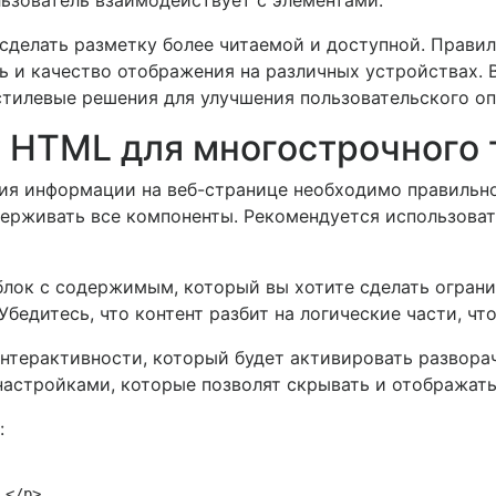
льзователь взаимодействует с элементами.
 сделать разметку более читаемой и доступной. Прави
 и качество отображения на различных устройствах. 
тилевые решения для улучшения пользовательского оп
 HTML для многострочного 
ия информации на веб-странице необходимо правильно
держивать все компоненты. Рекомендуется использова
 блок с содержимым, который вы хотите сделать огра
Убедитесь, что контент разбит на логические части, ч
нтерактивности, который будет активировать развора
настройками, которые позволят скрывать и отображать
:
</p>
