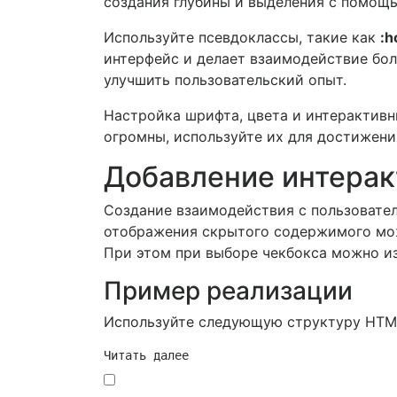
создания глубины и выделения с помощь
Используйте псевдоклассы, такие как
:h
интерфейс и делает взаимодействие бо
улучшить пользовательский опыт.
Настройка шрифта, цвета и интерактив
огромны, используйте их для достижени
Добавление интеракт
Создание взаимодействия с пользовател
отображения скрытого содержимого можн
При этом при выборе чекбокса можно из
Пример реализации
Используйте следующую структуру HTM
Читать далее