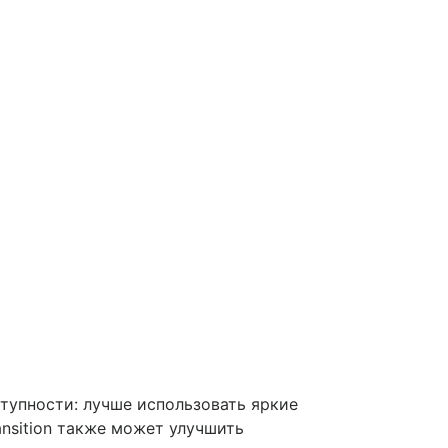
ступности: лучше использовать яркие
nsition также может улучшить