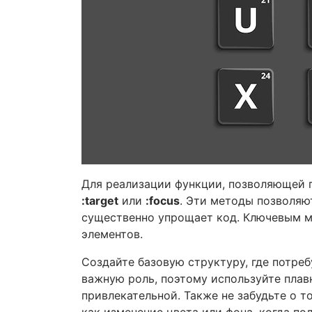
Для реализации функции, позволяющей п
:target
или
:focus
. Эти методы позволяют
существенно упрощает код. Ключевым м
элементов.
Создайте базовую структуру, где потре
важную роль, поэтому используйте пла
привлекательной. Также не забудьте о 