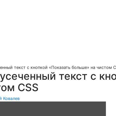
енный текст с кнопкой «Показать больше» на чистом 
усеченный текст с кн
том CSS
й Ковалев