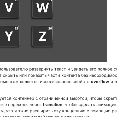
ользователю развернуть текст и увидеть его полное 
 скрыть или показать части контента без необходимост
оментом является использование свойств
overflow
и
m
буется контейнер с ограниченной высотой, чтобы скр
вные переходы через
transition
, чтобы сделать анимаци
том, что можно расширить эту концепцию с помощью ра