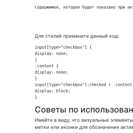
Содержимое, которое будет показано при ак
Для стилей примените данный код:
input[type="checkbox"] {

display: none;

}

.content {

display: none;

}

input[type="checkbox"]:checked + .content 
display: block;

Советы по использова
Имейте в виду, что визуальные элемент
метки или иконки для обозначения акти