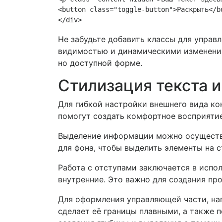
<button class="toggle-button">Раскрыть</bu
Не забудьте добавить классы для управ
видимостью и динамическими изменения
но доступной форме.
Стилизация текста 
Для гибкой настройки внешнего вида ко
помогут создать комфортное восприятие
Выделение информации можно осущест
для фона, чтобы выделить элементы на 
Работа с отступами заключается в испо
внутренние. Это важно для создания про
Для оформления управляющей части, на
сделает её границы плавными, а также 