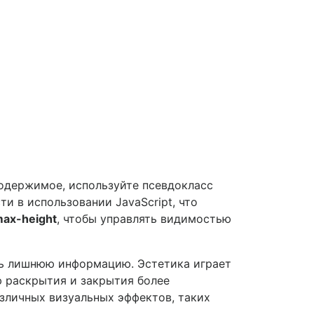
содержимое, используйте псевдокласс
и в использовании JavaScript, что
ax-height
, чтобы управлять видимостью
ыть лишнюю информацию. Эстетика играет
ю раскрытия и закрытия более
зличных визуальных эффектов, таких