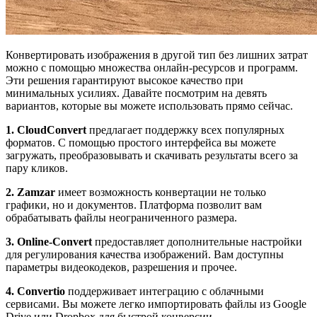
Конвертировать изображения в другой тип без лишних затрат
можно с помощью множества онлайн-ресурсов и программ.
Эти решения гарантируют высокое качество при
минимальных усилиях. Давайте посмотрим на девять
вариантов, которые вы можете использовать прямо сейчас.
1. CloudConvert
предлагает поддержку всех популярных
форматов. С помощью простого интерфейса вы можете
загружать, преобразовывать и скачивать результаты всего за
пару кликов.
2. Zamzar
имеет возможность конвертации не только
графики, но и документов. Платформа позволит вам
обрабатывать файлы неограниченного размера.
3. Online-Convert
предоставляет дополнительные настройки
для регулирования качества изображений. Вам доступны
параметры видеокодеков, разрешения и прочее.
4. Convertio
поддерживает интеграцию с облачными
сервисами. Вы можете легко импортировать файлы из Google
Drive или Dropbox для быстрой конверсии.