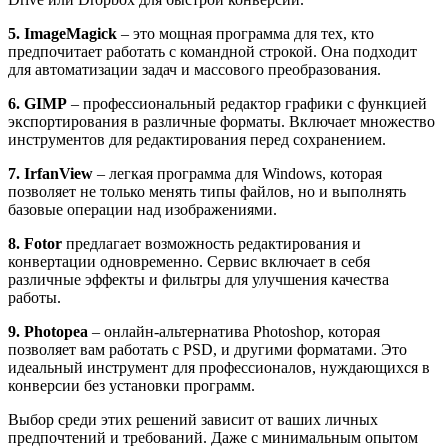
5. ImageMagick
– это мощная программа для тех, кто
предпочитает работать с командной строкой. Она подходит
для автоматизации задач и массового преобразования.
6. GIMP
– профессиональный редактор графики с функцией
экспортирования в различные форматы. Включает множество
инструментов для редактирования перед сохранением.
7. IrfanView
– легкая программа для Windows, которая
позволяет не только менять типы файлов, но и выполнять
базовые операции над изображениями.
8. Fotor
предлагает возможность редактирования и
конвертации одновременно. Сервис включает в себя
различные эффекты и фильтры для улучшения качества
работы.
9. Photopea
– онлайн-альтернатива Photoshop, которая
позволяет вам работать с PSD, и другими форматами. Это
идеальный инструмент для профессионалов, нуждающихся в
конверсии без установки программ.
Выбор среди этих решений зависит от ваших личных
предпочтений и требований. Даже с минимальным опытом