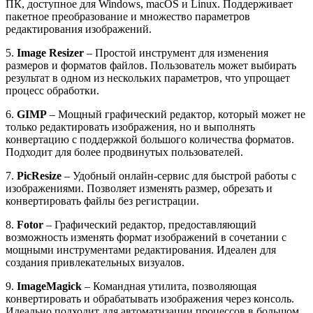
ПК, доступное для Windows, macOS и Linux. Поддерживает
пакетное преобразование и множество параметров
редактирования изображений.
5.
Image Resizer
– Простой инструмент для изменения
размеров и форматов файлов. Пользователь может выбирать
результат в одном из нескольких параметров, что упрощает
процесс обработки.
6.
GIMP
– Мощный графический редактор, который может не
только редактировать изображения, но и выполнять
конвертацию с поддержкой большого количества форматов.
Подходит для более продвинутых пользователей.
7.
PicResize
– Удобный онлайн-сервис для быстрой работы с
изображениями. Позволяет изменять размер, обрезать и
конвертировать файлы без регистрации.
8.
Fotor
– Графический редактор, предоставляющий
возможность изменять формат изображений в сочетании с
мощными инструментами редактирования. Идеален для
создания привлекательных визуалов.
9.
ImageMagick
– Командная утилита, позволяющая
конвертировать и обрабатывать изображения через консоль.
Идеально подходит для автоматизации процессов в большом