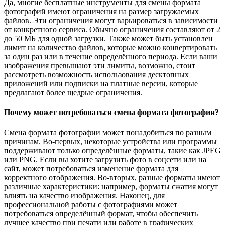
Да, многие бесплатные инструменты для смены формата
фотографий имеют ограничения на размер загружаемых
файлов. Эти ограничения могут варьироваться в зависимости
от конкретного сервиса. Обычно ограничения составляют от 2
до 50 МБ для одной загрузки. Также может быть установлен
лимит на количество файлов, которые можно конвертировать
за один раз или в течение определённого периода. Если ваши
изображения превышают эти лимиты, возможно, стоит
рассмотреть возможность использования десктопных
приложений или подписки на платные версии, которые
предлагают более щедрые ограничения.
Почему может потребоваться смена формата фотографии?
Смена формата фотографии может понадобиться по разным
причинам. Во-первых, некоторые устройства или программы
поддерживают только определённые форматы, такие как JPEG
или PNG. Если вы хотите загрузить фото в соцсети или на
сайт, может потребоваться изменение формата для
корректного отображения. Во-вторых, разные форматы имеют
различные характеристики: например, форматы сжатия могут
влиять на качество изображения. Наконец, для
профессиональной работы с фотографиями может
потребоваться определённый формат, чтобы обеспечить
лучшее качество при печати или работе в графических