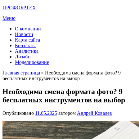
Перейти
ПРОФОБРТЕХ
к
Меню
содержимому
О компании
Новости
Карта сайта
Контакты
Аналитика
Дизайн
Моделирование
Главная страница
»
Необходима смена формата фото? 9
бесплатных инструментов на выбор
Необходима смена формата фото? 9
бесплатных инструментов на выбор
Опубликовано
11.05.2025
автором
Андрей Ковалев