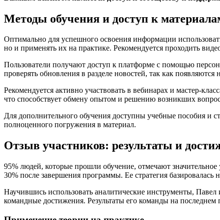
Методы обучения и доступ к материала
Оптимально для успешного освоения информации использовать 
но и применять их на практике. Рекомендуется проходить виде
Пользователи получают доступ к платформе с помощью персон
проверять обновления в разделе новостей, так как появляются
Рекомендуется активно участвовать в вебинарах и мастер-клас
что способствует обмену опытом и решению возникших вопрос
Для дополнительного обучения доступны учебные пособия и ста
полноценного погружения в материал.
Отзыв участников: результаты и дости
95% людей, которые прошли обучение, отмечают значительное
30% после завершения программы. Ее стратегия базировалась 
Научившись использовать аналитические инструменты, Павел и
командные достижения. Результаты его команды на последнем
Применение теории на практике