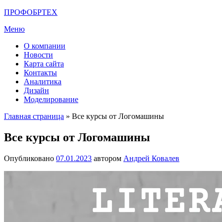
Перейти
ПРОФОБРТЕХ
к
Меню
содержимому
О компании
Новости
Карта сайта
Контакты
Аналитика
Дизайн
Моделирование
Главная страница
»
Все курсы от Логомашины
Все курсы от Логомашины
Опубликовано
07.01.2023
автором
Андрей Ковалев