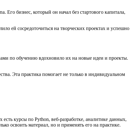
. Его бизнес, который он начал без стартового капитала,
лило ей сосредоточиться на творческих проектах и успешно
гами по обучению вдохновило их на новые идеи и проекты.
ства. Эта практика помогает не только в индивидуальном
сть курсы по Python, веб-разработке, аналитике данных,
ько освоить материал, но и применять его на практике.