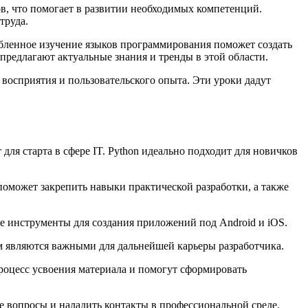
в, что помогает в развитии необходимых компетенций.
труда.
убленное изучение языков программирования поможет создать
едлагают актуальные знания и тренды в этой области.
восприятия и пользовательского опыта. Эти уроки дадут
ля старта в сфере IT. Python идеально подходит для новичков
поможет закрепить навыки практической разработки, а также
ые инструменты для создания приложений под Android и iOS.
 являются важными для дальнейшей карьеры разработчика.
роцесс усвоения материала и помогут сформировать
 вопросы и наладить контакты в профессиональной среде.