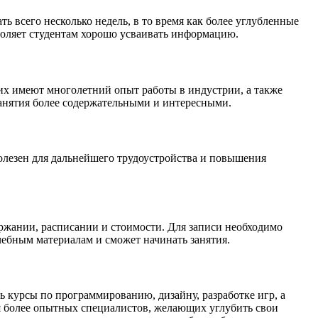
 всего несколько недель, в то время как более углубленные
зволяет студентам хорошо усваивать информацию.
их имеют многолетний опыт работы в индустрии, а также
 занятия более содержательными и интересными.
олезен для дальнейшего трудоустройства и повышения
ержании, расписании и стоимости. Для записи необходимо
чебным материалам и сможет начинать занятия.
курсы по программированию, дизайну, разработке игр, а
я более опытных специалистов, желающих углубить свои