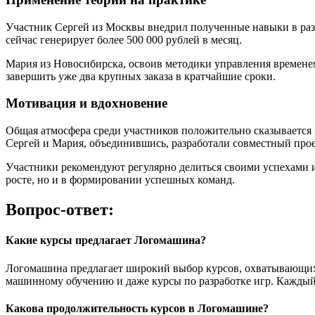
Участник Сергей из Москвы внедрил полученные навыки в разра
сейчас генерирует более 500 000 рублей в месяц.
Мария из Новосибирска, освоив методики управления временем,
завершить уже два крупных заказа в кратчайшие сроки.
Мотивация и вдохновение
Общая атмосфера среди участников положительно сказывается
Сергей и Мария, объединившись, разработали совместный проек
Участники рекомендуют регулярно делиться своими успехами и
росте, но и в формировании успешных команд.
Вопрос-ответ:
Какие курсы предлагает Логомашина?
Логомашина предлагает широкий выбор курсов, охватывающих р
машинному обучению и даже курсы по разработке игр. Каждый к
Какова продолжительность курсов в Логомашине?