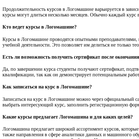
Продолжительность курсов в Логомашине варьируется в зависи
курсы могут длиться несколько месяцев. Обычно каждый курс в
Кто ведет курсы в Логомашине?
Курсы в Логомашине проводятся опытными преподавателями, к
учебной деятельности. Это позволяет им делиться не только т
Есть ли возможность получить сертификат после окончания
Да, по завершении курса студенты получают сертификат, подт
квалификации, так как он демонстрирует потенциальным работ
Как записаться на курс в Логомашине?
Записаться на курс в Логомашине можно через официальный са
выбрать интересующий курс, заполнить регистрационную форму
Какие курсы предлагает Логомашина и для каких целей?
Логомашина предлагает широкий ассортимент курсов, которые
также направления в сфере аналитики данных и машинного обу