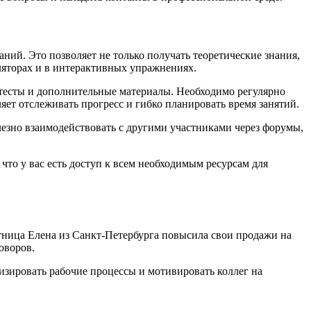
ий. Это позволяет не только получать теоретические знания,
уляторах и в интерактивных упражнениях.
 тесты и дополнительные материалы. Необходимо регулярно
яет отслеживать прогресс и гибко планировать время занятий.
лезно взаимодействовать с другими участниками через форумы,
что у вас есть доступ к всем необходимым ресурсам для
тница Елена из Санкт-Петербурга повысила свои продажи на
оворов.
зировать рабочие процессы и мотивировать коллег на