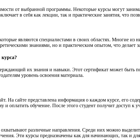
мости от выбранной программы. Некоторые курсы могут занимать
ключает в себя как лекции, так и практические занятия, что по
оторые являются специалистами в своих областях. Многие из н
еоретическими знаниями, но и практическим опытом, что делает
 курса?
верждающий их знания и навыки. Этот сертификат может быть п
одателям уровень освоения материала.
йт. На сайте представлена информация о каждом курсе, его сод
 и оплатить обучение. После этого студент получит доступ к у
 охватывают различные направления. Среди них можно выделить 
чения. Эти курсы предназначены как для начинающих, так и дл