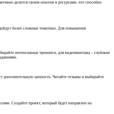
активно делится своим опытом и ресурсами, что способно
одойдут более сложные тематики. Для повышения
бирайте интенсивные тренинги, для видеомонтажа – глубокие
аданиями.
аст дополнительную ценность. Читайте отзывы и выбирайте
ктами. Создайте проект, который будет направлен на