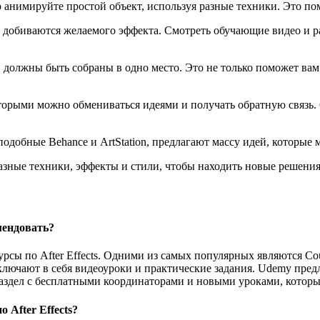
анимируйте простой объект, используя разные техники. Это пом
и добиваются желаемого эффекта. Смотреть обучающие видео и р
 должны быть собраны в одно место. Это не только поможет вам
торыми можно обмениваться идеями и получать обратную связь
одобные Behance и ArtStation, предлагают массу идей, которые 
зные техники, эффекты и стили, чтобы находить новые решения
мендовать?
ы по After Effects. Одними из самых популярных являются Cours
ключают в себя видеоуроки и практические задания. Udemy пред
аздел с бесплатными координаторами и новыми уроками, которые 
 After Effects?