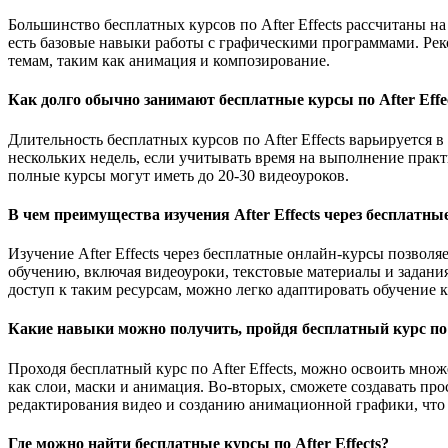
Большинство бесплатных курсов по After Effects рассчитаны 
есть базовые навыки работы с графическими программами. Рек
темам, таким как анимация и композирование.
Как долго обычно занимают бесплатные курсы по After Effe
Длительность бесплатных курсов по After Effects варьируется
нескольких недель, если учитывать время на выполнение практи
полные курсы могут иметь до 20-30 видеоуроков.
В чем преимущества изучения After Effects через бесплатн
Изучение After Effects через бесплатные онлайн-курсы позвол
обучению, включая видеоуроки, текстовые материалы и задания
доступ к таким ресурсам, можно легко адаптировать обучение 
Какие навыки можно получить, пройдя бесплатный курс по A
Проходя бесплатный курс по After Effects, можно освоить мн
как слои, маски и анимация. Во-вторых, сможете создавать п
редактирования видео и созданию анимационной графики, что 
Где можно найти бесплатные курсы по After Effects?