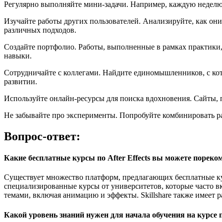
Регулярно выполняйте мини-задачи. Например, каждую неделю 
Изучайте работы других пользователей. Анализируйте, как он
различных подходов.
Создайте портфолио. Работы, выполненные в рамках практики,
навыки.
Сотрудничайте с коллегами. Найдите единомышленников, с ко
развитии.
Используйте онлайн-ресурсы для поиска вдохновения. Сайты, п
Не забывайте про эксперименты. Попробуйте комбинировать ра
Вопрос-ответ:
Какие бесплатные курсы по After Effects вы можете пореко
Существует множество платформ, предлагающих бесплатные курс
специализированные курсы от университетов, которые часто в
темами, включая анимацию и эффекты. Skillshare также имеет р
Какой уровень знаний нужен для начала обучения на курсе по