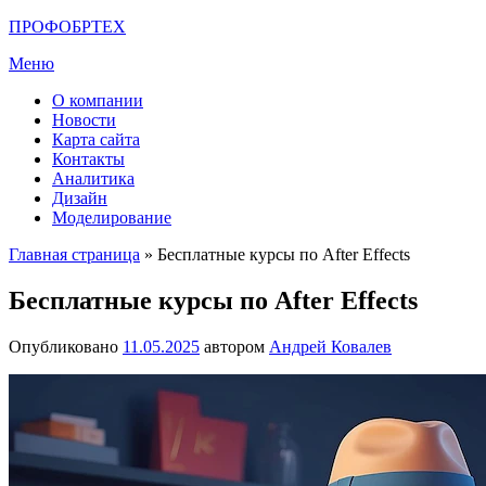
Перейти
ПРОФОБРТЕХ
к
Меню
содержимому
О компании
Новости
Карта сайта
Контакты
Аналитика
Дизайн
Моделирование
Главная страница
»
Бесплатные курсы по After Effects
Бесплатные курсы по After Effects
Опубликовано
11.05.2025
автором
Андрей Ковалев