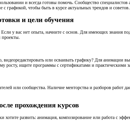
пользовании и всегда готовы помочь. Сообщество специалистов 
 с графикой, чтобы быть в курсе актуальных трендов и советов.
отовки и цели обучения
 Если у вас нет опыта, начните с основ. Для имеющих знания п
 проекты.
, видеоредактировать или осваивать графику? Для анимации вы
ому росту, ищите программы с сертификатами и практическими з
ателей или сообщества. Наличие менторства и разборов работ д
осле прохождения курсов
ки хотите развить: анимация, композирование или работа с эффе