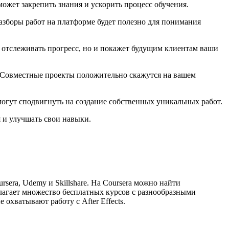
ожет закрепить знания и ускорить процесс обучения.
азборы работ на платформе будет полезно для понимания
 отслеживать прогресс, но и покажет будущим клиентам ваши
. Совместные проекты положительно скажутся на вашем
могут сподвигнуть на создание собственных уникальных работ.
 и улучшать свои навыки.
era, Udemy и Skillshare. На Coursera можно найти
лагает множество бесплатных курсов с разнообразными
охватывают работу с After Effects.