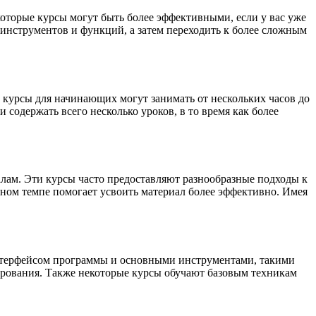
которые курсы могут быть более эффективными, если у вас уже
инструментов и функций, а затем переходить к более сложным
о курсы для начинающих могут занимать от нескольких часов до
содержать всего несколько уроков, в то время как более
иалам. Эти курсы часто предоставляют разнообразные подходы к
нном темпе помогает усвоить материал более эффективно. Имея
 интерфейсом программы и основными инструментами, такими
ирования. Также некоторые курсы обучают базовым техникам