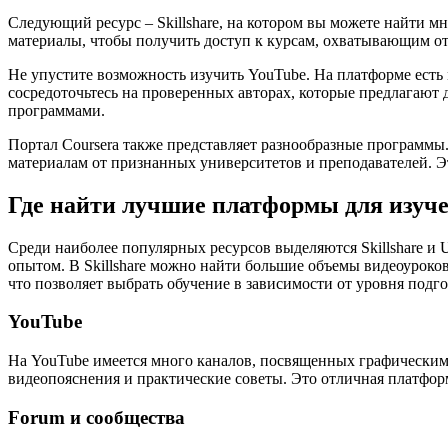
Следующий ресурс – Skillshare, на котором вы можете найти 
материалы, чтобы получить доступ к курсам, охватывающим о
Не упустите возможность изучить YouTube. На платформе ест
сосредоточьтесь на проверенных авторах, которые предлагают 
программами.
Портал Coursera также представляет разнообразные программы.
материалам от признанных университетов и преподавателей. Э
Где найти лучшие платформы для изучен
Среди наиболее популярных ресурсов выделяются Skillshare и
опытом. В Skillshare можно найти большие объемы видеоуроко
что позволяет выбрать обучение в зависимости от уровня подго
YouTube
На YouTube имеется много каналов, посвященных графическим 
видеопояснения и практические советы. Это отличная платформ
Forum и сообщества